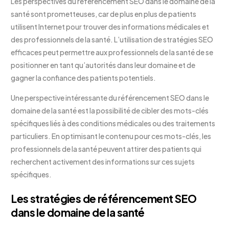
Les perspectives du référencement SEO dans le domaine de la
santé sont prometteuses, car de plus en plus de patients
utilisent Internet pour trouver des informations médicales et
des professionnels de la santé. L’utilisation de stratégies SEO
efficaces peut permettre aux professionnels de la santé de se
positionner en tant qu’autorités dans leur domaine et de
gagner la confiance des patients potentiels.
Une perspective intéressante du référencement SEO dans le
domaine de la santé est la possibilité de cibler des mots-clés
spécifiques liés à des conditions médicales ou des traitements
particuliers. En optimisant le contenu pour ces mots-clés, les
professionnels de la santé peuvent attirer des patients qui
recherchent activement des informations sur ces sujets
spécifiques.
Les stratégies de référencement SEO
dans le domaine de la santé