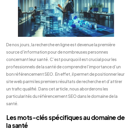
De nos jours, la recherche en ligne est devenue la première
source d’information pour de nombreuses personnes
concernant leur santé. C’est pourquoi il est crucial pour les
professionnels de la santé de comprendre l’importance d’un
bon référencement SEO. En effet, il permet de positionner leur
site web parmi les premiers résultats de recherche et d’attirer
un trafic qualifié. Dans cet article, nous aborderons les
particularités du référencement SEO dans le domaine de la
santé.
Les mots-clés spécifiques au domaine de
la santé