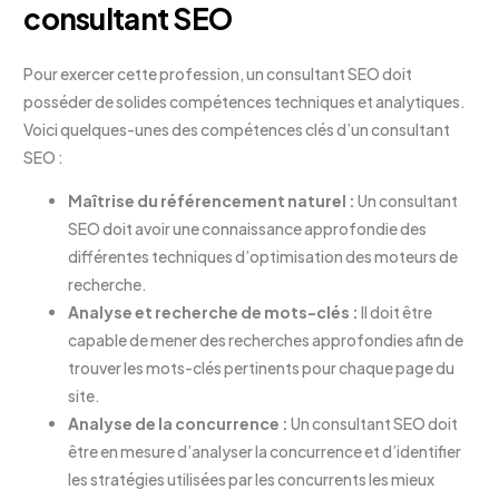
consultant SEO
Pour exercer cette profession, un consultant SEO doit
posséder de solides compétences techniques et analytiques.
Voici quelques-unes des compétences clés d’un consultant
SEO :
Maîtrise du référencement naturel :
Un consultant
SEO doit avoir une connaissance approfondie des
différentes techniques d’optimisation des moteurs de
recherche.
Analyse et recherche de mots-clés :
Il doit être
capable de mener des recherches approfondies afin de
trouver les mots-clés pertinents pour chaque page du
site.
Analyse de la concurrence :
Un consultant SEO doit
être en mesure d’analyser la concurrence et d’identifier
les stratégies utilisées par les concurrents les mieux