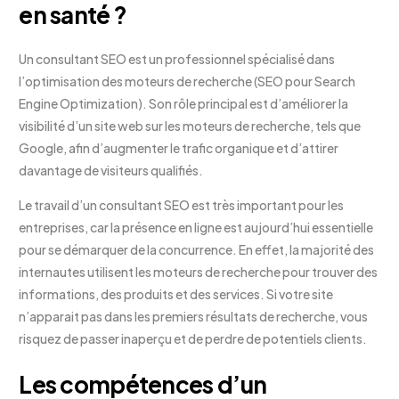
en santé ?
Un consultant SEO est un professionnel spécialisé dans
l’optimisation des moteurs de recherche (SEO pour Search
Engine Optimization). Son rôle principal est d’améliorer la
visibilité d’un site web sur les moteurs de recherche, tels que
Google, afin d’augmenter le trafic organique et d’attirer
davantage de visiteurs qualifiés.
Le travail d’un consultant SEO est très important pour les
entreprises, car la présence en ligne est aujourd’hui essentielle
pour se démarquer de la concurrence. En effet, la majorité des
internautes utilisent les moteurs de recherche pour trouver des
informations, des produits et des services. Si votre site
n’apparait pas dans les premiers résultats de recherche, vous
risquez de passer inaperçu et de perdre de potentiels clients.
Les compétences d’un