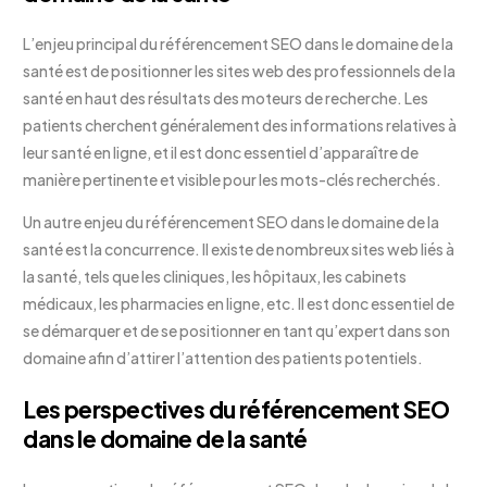
L’enjeu principal du référencement SEO dans le domaine de la
santé est de positionner les sites web des professionnels de la
santé en haut des résultats des moteurs de recherche. Les
patients cherchent généralement des informations relatives à
leur santé en ligne, et il est donc essentiel d’apparaître de
manière pertinente et visible pour les mots-clés recherchés.
Un autre enjeu du référencement SEO dans le domaine de la
santé est la concurrence. Il existe de nombreux sites web liés à
la santé, tels que les cliniques, les hôpitaux, les cabinets
médicaux, les pharmacies en ligne, etc. Il est donc essentiel de
se démarquer et de se positionner en tant qu’expert dans son
domaine afin d’attirer l’attention des patients potentiels.
Les perspectives du référencement SEO
dans le domaine de la santé