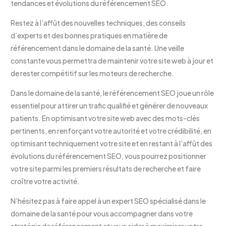
tendances et évolutions du référencement SEO.
Restez à l’affût des nouvelles techniques, des conseils
d’experts et des bonnes pratiques en matière de
référencement dans le domaine de la santé. Une veille
constante vous permettra de maintenir votre site web à jour et
de rester compétitif sur les moteurs de recherche.
Dans le domaine de la santé, le référencement SEO joue un rôle
essentiel pour attirer un trafic qualifié et générer de nouveaux
patients. En optimisant votre site web avec des mots-clés
pertinents, en renforçant votre autorité et votre crédibilité, en
optimisant techniquement votre site et en restant à l’affût des
évolutions du référencement SEO, vous pourrez positionner
votre site parmi les premiers résultats de recherche et faire
croître votre activité.
N’hésitez pas à faire appel à un expert SEO spécialisé dans le
domaine de la santé pour vous accompagner dans votre