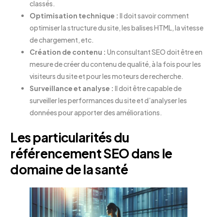
classés.
Optimisation technique :
Il doit savoir comment
optimiser la structure du site, les balises HTML, la vitesse
de chargement, etc.
Création de contenu :
Un consultant SEO doit être en
mesure de créer du contenu de qualité, à la fois pour les
visiteurs du site et pour les moteurs de recherche.
Surveillance et analyse :
Il doit être capable de
surveiller les performances du site et d’analyser les
données pour apporter des améliorations.
Les particularités du
référencement SEO dans le
domaine de la santé