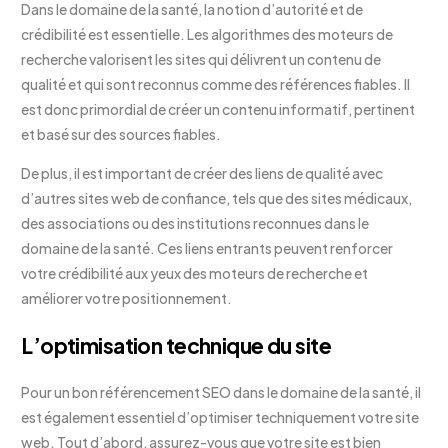
Dans le domaine de la santé, la notion d’autorité et de
crédibilité est essentielle. Les algorithmes des moteurs de
recherche valorisent les sites qui délivrent un contenu de
qualité et qui sont reconnus comme des références fiables. Il
est donc primordial de créer un contenu informatif, pertinent
et basé sur des sources fiables.
De plus, il est important de créer des liens de qualité avec
d’autres sites web de confiance, tels que des sites médicaux,
des associations ou des institutions reconnues dans le
domaine de la santé. Ces liens entrants peuvent renforcer
votre crédibilité aux yeux des moteurs de recherche et
améliorer votre positionnement.
L’optimisation technique du site
Pour un bon référencement SEO dans le domaine de la santé, il
est également essentiel d’optimiser techniquement votre site
web. Tout d’abord, assurez-vous que votre site est bien