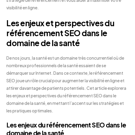
stratégie de référencement et vous aider à maximiser votre
visibilité en ligne.
Les enjeux et perspectives du
référencement SEO dans le
domaine de la santé
De nos jours, la santé est un domaine très concurrentiel où de
nombreux professionnels de la santé essaient de se
démarquer sur Internet. Dans ce contexte, le référencement
SEO joue un rôle crucial pour augmenter la visibilité en ligne et
attirer davantage de patients potentiels. Cet article explorera
les enjeux et perspectives du référencement SEO dans le
domaine de la santé, en mettant l’accent sur les stratégies et
les pratiques optimales.
Les enjeux du référencement SEO dans le
domaine de la santé