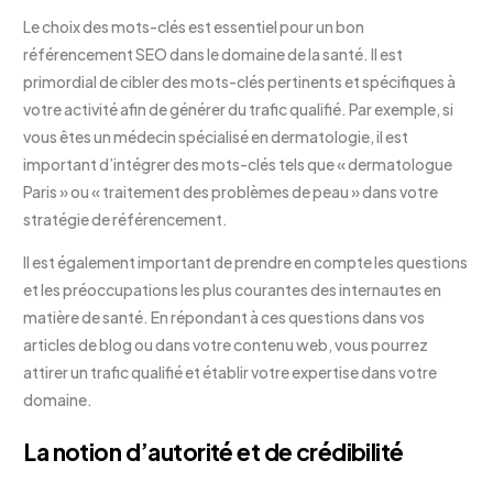
Le choix des mots-clés est essentiel pour un bon
référencement SEO dans le domaine de la santé. Il est
primordial de cibler des mots-clés pertinents et spécifiques à
votre activité afin de générer du trafic qualifié. Par exemple, si
vous êtes un médecin spécialisé en dermatologie, il est
important d’intégrer des mots-clés tels que « dermatologue
Paris » ou « traitement des problèmes de peau » dans votre
stratégie de référencement.
Il est également important de prendre en compte les questions
et les préoccupations les plus courantes des internautes en
matière de santé. En répondant à ces questions dans vos
articles de blog ou dans votre contenu web, vous pourrez
attirer un trafic qualifié et établir votre expertise dans votre
domaine.
La notion d’autorité et de crédibilité