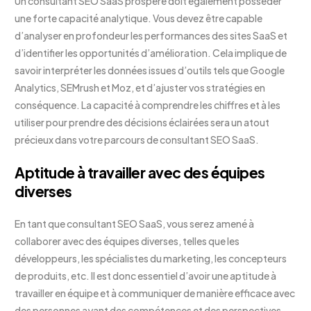
Un consultant SEO SaaS prospère doit également posséder
une forte capacité analytique. Vous devez être capable
d’analyser en profondeur les performances des sites SaaS et
d’identifier les opportunités d’amélioration. Cela implique de
savoir interpréter les données issues d’outils tels que Google
Analytics, SEMrush et Moz, et d’ajuster vos stratégies en
conséquence. La capacité à comprendre les chiffres et à les
utiliser pour prendre des décisions éclairées sera un atout
précieux dans votre parcours de consultant SEO SaaS.
Aptitude à travailler avec des équipes
diverses
En tant que consultant SEO SaaS, vous serez amené à
collaborer avec des équipes diverses, telles que les
développeurs, les spécialistes du marketing, les concepteurs
de produits, etc. Il est donc essentiel d’avoir une aptitude à
travailler en équipe et à communiquer de manière efficace avec
des personnes ayant des compétences et des perspectives