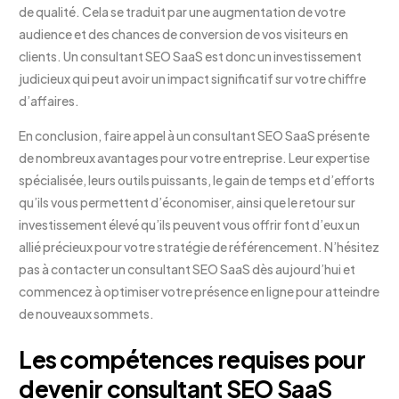
de qualité. Cela se traduit par une augmentation de votre
audience et des chances de conversion de vos visiteurs en
clients. Un consultant SEO SaaS est donc un investissement
judicieux qui peut avoir un impact significatif sur votre chiffre
d’affaires.
En conclusion, faire appel à un consultant SEO SaaS présente
de nombreux avantages pour votre entreprise. Leur expertise
spécialisée, leurs outils puissants, le gain de temps et d’efforts
qu’ils vous permettent d’économiser, ainsi que le retour sur
investissement élevé qu’ils peuvent vous offrir font d’eux un
allié précieux pour votre stratégie de référencement. N’hésitez
pas à contacter un consultant SEO SaaS dès aujourd’hui et
commencez à optimiser votre présence en ligne pour atteindre
de nouveaux sommets.
Les compétences requises pour
devenir consultant SEO SaaS