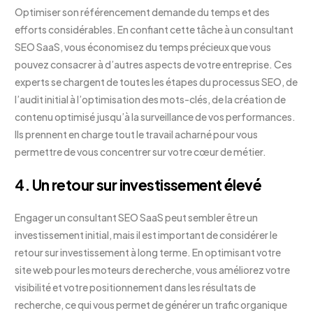
Optimiser son référencement demande du temps et des
efforts considérables. En confiant cette tâche à un consultant
SEO SaaS, vous économisez du temps précieux que vous
pouvez consacrer à d’autres aspects de votre entreprise. Ces
experts se chargent de toutes les étapes du processus SEO, de
l’audit initial à l’optimisation des mots-clés, de la création de
contenu optimisé jusqu’à la surveillance de vos performances.
Ils prennent en charge tout le travail acharné pour vous
permettre de vous concentrer sur votre cœur de métier.
4. Un retour sur investissement élevé
Engager un consultant SEO SaaS peut sembler être un
investissement initial, mais il est important de considérer le
retour sur investissement à long terme. En optimisant votre
site web pour les moteurs de recherche, vous améliorez votre
visibilité et votre positionnement dans les résultats de
recherche, ce qui vous permet de générer un trafic organique