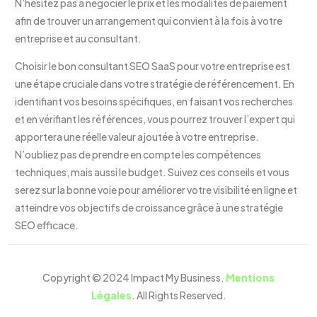
N’hésitez pas à négocier le prix et les modalités de paiement
afin de trouver un arrangement qui convient à la fois à votre
entreprise et au consultant.
Choisir le bon consultant SEO SaaS pour votre entreprise est
une étape cruciale dans votre stratégie de référencement. En
identifiant vos besoins spécifiques, en faisant vos recherches
et en vérifiant les références, vous pourrez trouver l’expert qui
apportera une réelle valeur ajoutée à votre entreprise.
N’oubliez pas de prendre en compte les compétences
techniques, mais aussi le budget. Suivez ces conseils et vous
serez sur la bonne voie pour améliorer votre visibilité en ligne et
atteindre vos objectifs de croissance grâce à une stratégie
SEO efficace.
Copyright © 2024 Impact My Business.
Mentions
Réserver une démo
Légales
. All Rights Reserved.