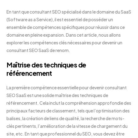
En tant que consultant SEO spécialisé dans le domaine du SaaS
(Software as a Service), il est essentiel de posséder un
ensemble de compétences spécifiques pour réussir dans ce
domaine en pleine expansion. Dans cet article, nous allons
explorer les compétences clés nécessaires pour devenir un
consultant SEO SaaS de renom.
Maîtrise des techniques de
référencement
La première compétence essentielle pour devenir consultant
SEO SaaS est une solide maîtrise des techniques de
référencement. Cela inclut la compréhension approfondie des
principaux facteurs de classement, tels que l’optimisation des
balises, la création de liens de qualité, la recherche de mots-
clés pertinents, l’amélioration de la vitesse de chargement du
site, etc. En tant que professionnel du SEO, vous devez être