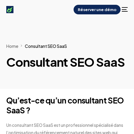
Réserver une démo
Home
Consultant SEO SaaS
Consultant SEO SaaS
Qu’est-ce qu’un consultant SEO
SaaS ?
Un consultant SEO SaaS est un professionnel spécialisé dans
l’optimisation du référencement naturel des sites web qui