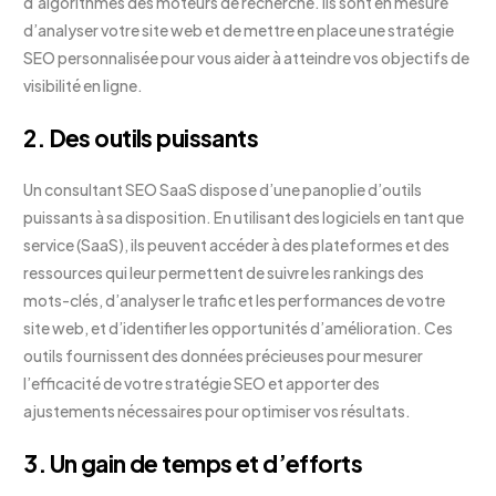
d’algorithmes des moteurs de recherche. Ils sont en mesure
d’analyser votre site web et de mettre en place une stratégie
SEO personnalisée pour vous aider à atteindre vos objectifs de
visibilité en ligne.
2. Des outils puissants
Un consultant SEO SaaS dispose d’une panoplie d’outils
puissants à sa disposition. En utilisant des logiciels en tant que
service (SaaS), ils peuvent accéder à des plateformes et des
ressources qui leur permettent de suivre les rankings des
mots-clés, d’analyser le trafic et les performances de votre
site web, et d’identifier les opportunités d’amélioration. Ces
outils fournissent des données précieuses pour mesurer
l’efficacité de votre stratégie SEO et apporter des
ajustements nécessaires pour optimiser vos résultats.
3. Un gain de temps et d’efforts