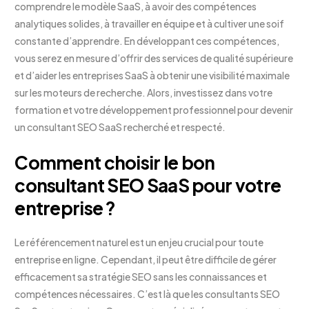
comprendre le modèle SaaS, à avoir des compétences
analytiques solides, à travailler en équipe et à cultiver une soif
constante d’apprendre. En développant ces compétences,
vous serez en mesure d’offrir des services de qualité supérieure
et d’aider les entreprises SaaS à obtenir une visibilité maximale
sur les moteurs de recherche. Alors, investissez dans votre
formation et votre développement professionnel pour devenir
un consultant SEO SaaS recherché et respecté.
Comment choisir le bon
consultant SEO SaaS pour votre
entreprise ?
Le référencement naturel est un enjeu crucial pour toute
entreprise en ligne. Cependant, il peut être difficile de gérer
efficacement sa stratégie SEO sans les connaissances et
compétences nécessaires. C’est là que les consultants SEO