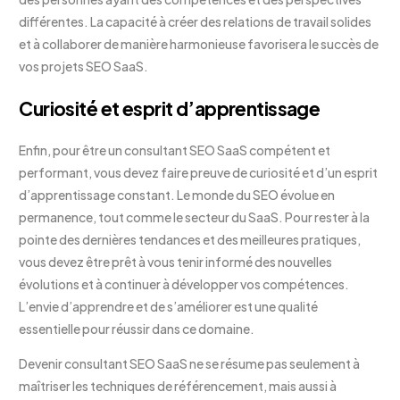
différentes. La capacité à créer des relations de travail solides
et à collaborer de manière harmonieuse favorisera le succès de
vos projets SEO SaaS.
Curiosité et esprit d’apprentissage
Enfin, pour être un consultant SEO SaaS compétent et
performant, vous devez faire preuve de curiosité et d’un esprit
d’apprentissage constant. Le monde du SEO évolue en
permanence, tout comme le secteur du SaaS. Pour rester à la
pointe des dernières tendances et des meilleures pratiques,
vous devez être prêt à vous tenir informé des nouvelles
évolutions et à continuer à développer vos compétences.
L’envie d’apprendre et de s’améliorer est une qualité
essentielle pour réussir dans ce domaine.
Devenir consultant SEO SaaS ne se résume pas seulement à
maîtriser les techniques de référencement, mais aussi à