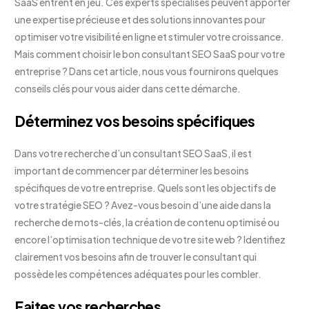
SaaS entrent en jeu. Ces experts spécialisés peuvent apporter
une expertise précieuse et des solutions innovantes pour
optimiser votre visibilité en ligne et stimuler votre croissance.
Mais comment choisir le bon consultant SEO SaaS pour votre
entreprise ? Dans cet article, nous vous fournirons quelques
conseils clés pour vous aider dans cette démarche.
Déterminez vos besoins spécifiques
Dans votre recherche d’un consultant SEO SaaS, il est
important de commencer par déterminer les besoins
spécifiques de votre entreprise. Quels sont les objectifs de
votre stratégie SEO ? Avez-vous besoin d’une aide dans la
recherche de mots-clés, la création de contenu optimisé ou
encore l’optimisation technique de votre site web ? Identifiez
clairement vos besoins afin de trouver le consultant qui
possède les compétences adéquates pour les combler.
Faites vos recherches