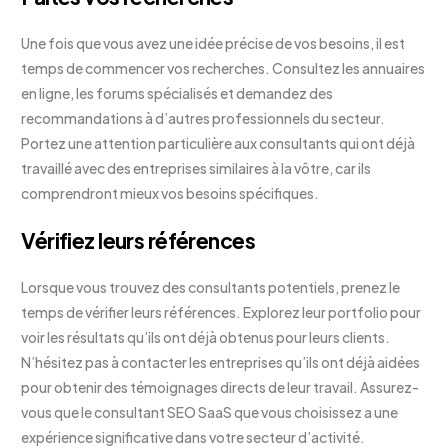
Une fois que vous avez une idée précise de vos besoins, il est
temps de commencer vos recherches. Consultez les annuaires
en ligne, les forums spécialisés et demandez des
recommandations à d’autres professionnels du secteur.
Portez une attention particulière aux consultants qui ont déjà
travaillé avec des entreprises similaires à la vôtre, car ils
comprendront mieux vos besoins spécifiques.
Vérifiez leurs références
Lorsque vous trouvez des consultants potentiels, prenez le
temps de vérifier leurs références. Explorez leur portfolio pour
voir les résultats qu’ils ont déjà obtenus pour leurs clients.
N’hésitez pas à contacter les entreprises qu’ils ont déjà aidées
pour obtenir des témoignages directs de leur travail. Assurez-
vous que le consultant SEO SaaS que vous choisissez a une
expérience significative dans votre secteur d’activité.