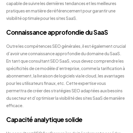
capable de suivre les dernières tendances et les meilleures
pratiques en matière de référencement pour garantir une
visibilité optimale pour les sites SaaS.
Connaissance approfondie du SaaS
Outre les compétences SEO générales, il est également crucial
d’avoir une connaissance approfondie du domaine du SaaS.
En tant que consultant SEO SaaS, vous devez comprendre les
spécificités de ce modèle d’entreprise, comme la tarification à
abonnement, la livraison de logiciels via le cloud, les avantages
pour les utilisateurs finaux, etc. Cette expertise vous
permettra de créer des stratégies SEO adaptées aux besoins
du secteur et d’optimiser la visibilité des sites SaaS de manière
efficace.
Capacité analytique solide