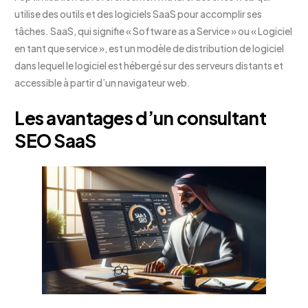
utilise des outils et des logiciels SaaS pour accomplir ses
tâches. SaaS, qui signifie « Software as a Service » ou « Logiciel
en tant que service », est un modèle de distribution de logiciel
dans lequel le logiciel est hébergé sur des serveurs distants et
accessible à partir d’un navigateur web.
Les avantages d’un consultant
SEO SaaS