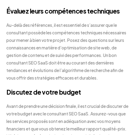
Évaluez leurs compétences techniques
Au-delà des références, il est essentiel de s’assurer que le
consultant possède les compétences techniques nécessaires
pour mener à bien votre projet. Posez des questions sur leurs
connaissances en matière d’optimisation de site web, de
gestion de contenu et de suivi des performances. Un bon
consultant SEO SaaS doit être au courant des dernières
tendances et évolutions de l’algorithme de recherche afin de
vous offrir des stratégies efficaces et durables.
Discutez de votre budget
Avant de prendre une décision finale, il est crucial de discuter de
votre budget avec le consultant SEO SaaS. Assurez-vous que
les services proposés sont en adéquation avec vos moyens
financiers et que vous obtenez le meilleur rapport qualité-prix.