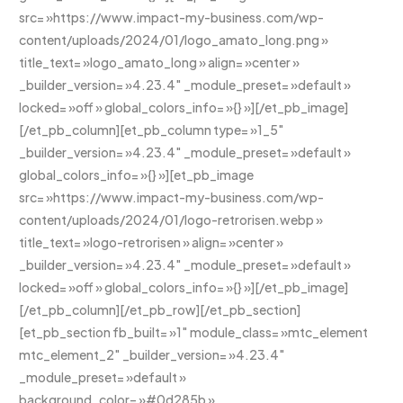
src= »https://www.impact-my-business.com/wp-
content/uploads/2024/01/logo_amato_long.png »
title_text= »logo_amato_long » align= »center »
_builder_version= »4.23.4″ _module_preset= »default »
locked= »off » global_colors_info= »{} »][/et_pb_image]
[/et_pb_column][et_pb_column type= »1_5″
_builder_version= »4.23.4″ _module_preset= »default »
global_colors_info= »{} »][et_pb_image
src= »https://www.impact-my-business.com/wp-
content/uploads/2024/01/logo-retrorisen.webp »
title_text= »logo-retrorisen » align= »center »
_builder_version= »4.23.4″ _module_preset= »default »
locked= »off » global_colors_info= »{} »][/et_pb_image]
[/et_pb_column][/et_pb_row][/et_pb_section]
[et_pb_section fb_built= »1″ module_class= »mtc_element
mtc_element_2″ _builder_version= »4.23.4″
_module_preset= »default »
background_color= »#0d285b »