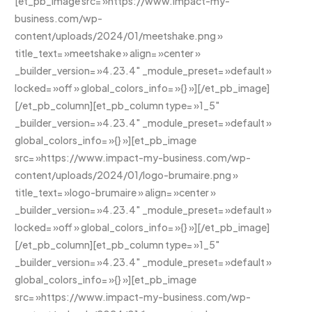
[et_pb_image src= »https://www.impact-my-
business.com/wp-
content/uploads/2024/01/meetshake.png »
title_text= »meetshake » align= »center »
_builder_version= »4.23.4″ _module_preset= »default »
locked= »off » global_colors_info= »{} »][/et_pb_image]
[/et_pb_column][et_pb_column type= »1_5″
_builder_version= »4.23.4″ _module_preset= »default »
global_colors_info= »{} »][et_pb_image
src= »https://www.impact-my-business.com/wp-
content/uploads/2024/01/logo-brumaire.png »
title_text= »logo-brumaire » align= »center »
_builder_version= »4.23.4″ _module_preset= »default »
locked= »off » global_colors_info= »{} »][/et_pb_image]
[/et_pb_column][et_pb_column type= »1_5″
_builder_version= »4.23.4″ _module_preset= »default »
global_colors_info= »{} »][et_pb_image
src= »https://www.impact-my-business.com/wp-