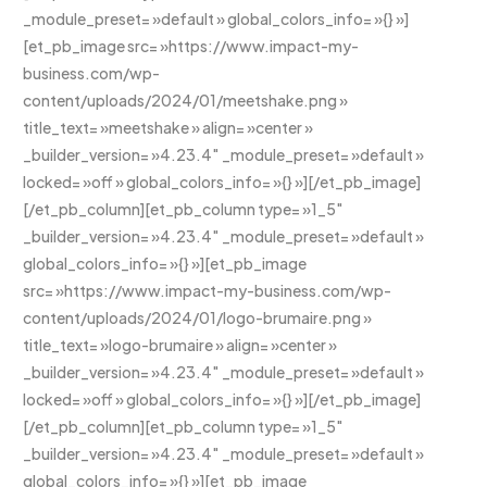
_module_preset= »default » global_colors_info= »{} »]
[et_pb_image src= »https://www.impact-my-
business.com/wp-
content/uploads/2024/01/meetshake.png »
title_text= »meetshake » align= »center »
_builder_version= »4.23.4″ _module_preset= »default »
locked= »off » global_colors_info= »{} »][/et_pb_image]
[/et_pb_column][et_pb_column type= »1_5″
_builder_version= »4.23.4″ _module_preset= »default »
global_colors_info= »{} »][et_pb_image
src= »https://www.impact-my-business.com/wp-
content/uploads/2024/01/logo-brumaire.png »
title_text= »logo-brumaire » align= »center »
_builder_version= »4.23.4″ _module_preset= »default »
locked= »off » global_colors_info= »{} »][/et_pb_image]
[/et_pb_column][et_pb_column type= »1_5″
_builder_version= »4.23.4″ _module_preset= »default »
global_colors_info= »{} »][et_pb_image