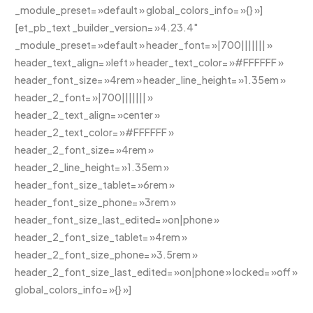
_module_preset= »default » global_colors_info= »{} »]
[et_pb_text _builder_version= »4.23.4″
_module_preset= »default » header_font= »|700||||||| »
header_text_align= »left » header_text_color= »#FFFFFF »
header_font_size= »4rem » header_line_height= »1.35em »
header_2_font= »|700||||||| »
header_2_text_align= »center »
header_2_text_color= »#FFFFFF »
header_2_font_size= »4rem »
header_2_line_height= »1.35em »
header_font_size_tablet= »6rem »
header_font_size_phone= »3rem »
header_font_size_last_edited= »on|phone »
header_2_font_size_tablet= »4rem »
header_2_font_size_phone= »3.5rem »
header_2_font_size_last_edited= »on|phone » locked= »off »
global_colors_info= »{} »]