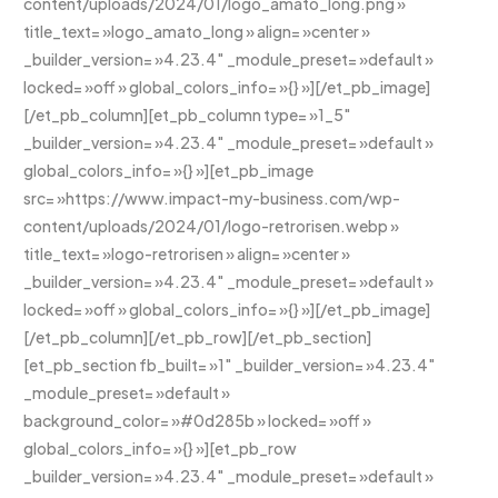
content/uploads/2024/01/logo_amato_long.png »
title_text= »logo_amato_long » align= »center »
_builder_version= »4.23.4″ _module_preset= »default »
locked= »off » global_colors_info= »{} »][/et_pb_image]
[/et_pb_column][et_pb_column type= »1_5″
_builder_version= »4.23.4″ _module_preset= »default »
global_colors_info= »{} »][et_pb_image
src= »https://www.impact-my-business.com/wp-
content/uploads/2024/01/logo-retrorisen.webp »
title_text= »logo-retrorisen » align= »center »
_builder_version= »4.23.4″ _module_preset= »default »
locked= »off » global_colors_info= »{} »][/et_pb_image]
[/et_pb_column][/et_pb_row][/et_pb_section]
[et_pb_section fb_built= »1″ _builder_version= »4.23.4″
_module_preset= »default »
background_color= »#0d285b » locked= »off »
global_colors_info= »{} »][et_pb_row
_builder_version= »4.23.4″ _module_preset= »default »