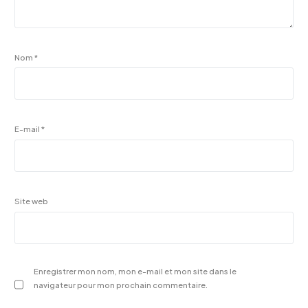
Nom
*
E-mail
*
Site web
Enregistrer mon nom, mon e-mail et mon site dans le
navigateur pour mon prochain commentaire.