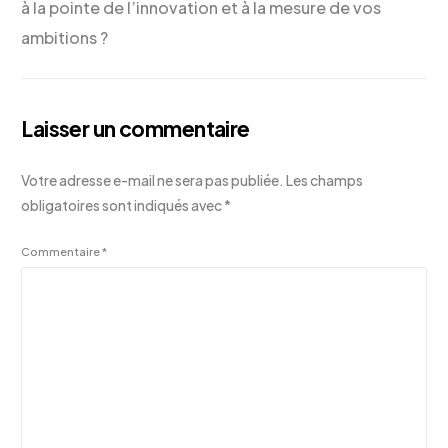
à la pointe de l’innovation et à la mesure de vos
ambitions ?
Laisser un commentaire
Votre adresse e-mail ne sera pas publiée.
Les champs
obligatoires sont indiqués avec
*
Commentaire
*