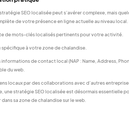
 stratégie SEO localisée peut s’avérer complexe, mais que
omplète de votre présence en ligne actuelle au niveau local.
ste de mots-clés localisés pertinents pour votre activité.
 spécifique à votre zone de chalandise.
s informations de contact local (NAP : Name, Address, Phon
ble du web.
ens locaux par des collaborations avec d’autres entreprises
, une stratégie SEO localisée est désormais essentielle po
 dans sa zone de chalandise sur le web.