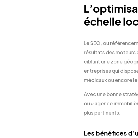
L’optimisa
échelle lo
Le SEO, ou référencemen
résultats des moteurs 
ciblant une zone géogr
entreprises qui dispos
médicaux ou encore le
Avec une bonne stratégi
ou « agence immobilière
plus pertinents.
Les bénéfices d’un