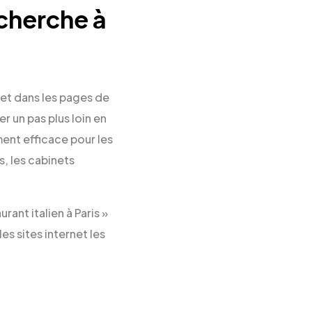
echerche à
rnet dans les pages de
 un pas plus loin en
ent efficace pour les
, les cabinets
ant italien à Paris »
es sites internet les