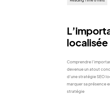
L’import
localisée
Comprendre l’importanc
devenue un atout concur
d’une stratégie SEO lo
marquer sa présence en 
stratégie