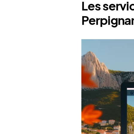
Les servi
Perpigna