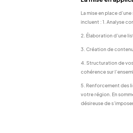
La mise en place d’une
incluent : 1. Analyse c
2. Élaboration d’une li
3. Création de contenu
4. Structuration de vo
cohérence sur l’ensem
5. Renforcement des li
votre région. En somme
désireuse de s’imposer