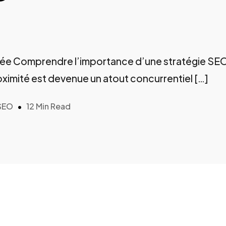
isée Comprendre l’importance d’une stratégie SE
roximité est devenue un atout concurrentiel […]
SEO
12 Min Read