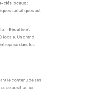
s-clés locaux
:
iques spécifiques est
ée. –
Récolte et
EO locale. Un grand
ntreprise dans les
tant le contenu de ses
a su se positionner