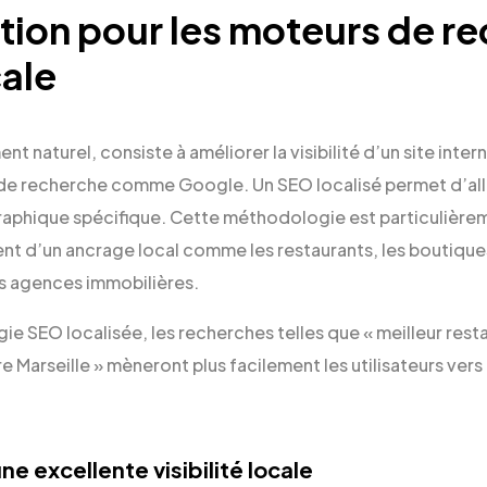
tion pour les moteurs de r
cale
t naturel, consiste à améliorer la visibilité d’un site inte
de recherche comme Google. Un SEO localisé permet d’aller
aphique spécifique. Cette méthodologie est particulièrem
ent d’un ancrage local comme les restaurants, les boutiques
s agences immobilières.
e SEO localisée, les recherches telles que « meilleur restaur
 Marseille » mèneront plus facilement les utilisateurs vers l
e excellente visibilité locale