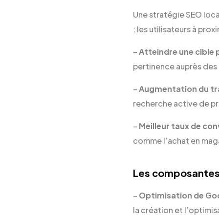
Une stratégie SEO local
: les utilisateurs à pro
–
Atteindre une cible 
pertinence auprès des 
–
Augmentation du tra
recherche active de pr
–
Meilleur taux de con
comme l’achat en magas
Les composantes 
–
Optimisation de Go
la création et l’optim