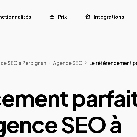
nctionnalités
Prix
Intégrations
nce SEO à Perpignan
Agence SEO
Le référencement pa
cement parfai
gence SEO à