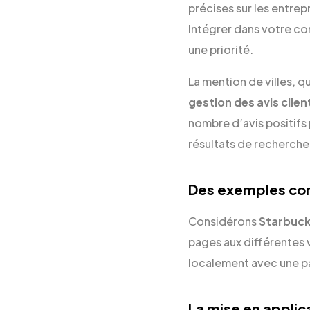
précises sur les entre
Intégrer dans votre co
une priorité.
La mention de villes, q
gestion des avis clien
nombre d’avis positifs
résultats de recherche
Des exemples con
Considérons
Starbuc
pages aux différentes v
localement avec une pa
La mise en applic