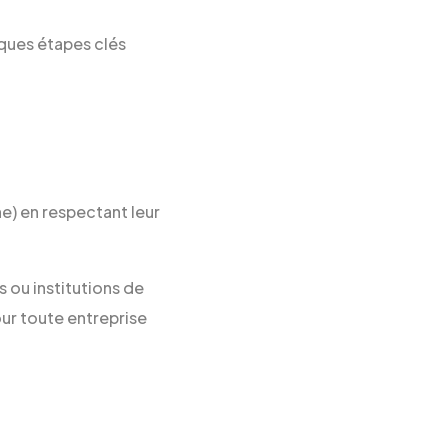
lques étapes clés
e) en respectant leur
 ou institutions de
ur toute entreprise