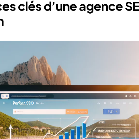
ces clés d’une agence S
n