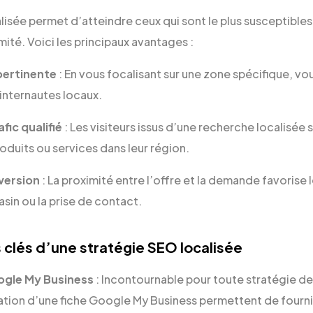
isée permet d’atteindre ceux qui sont le plus susceptibles
ximité. Voici les principaux avantages :
pertinente
: En vous focalisant sur une zone spécifique, v
internautes locaux.
fic qualifié
: Les visiteurs issus d’une recherche localisée
oduits ou services dans leur région.
version
: La proximité entre l’offre et la demande favorise
in ou la prise de contact.
clés d’une stratégie SEO localisée
ogle My Business
: Incontournable pour toute stratégie d
isation d’une fiche Google My Business permettent de fourn