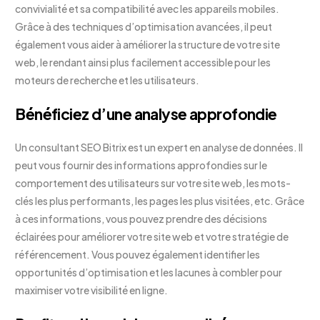
convivialité et sa compatibilité avec les appareils mobiles.
Grâce à des techniques d’optimisation avancées, il peut
également vous aider à améliorer la structure de votre site
web, le rendant ainsi plus facilement accessible pour les
moteurs de recherche et les utilisateurs.
Bénéficiez d’une analyse approfondie
Un consultant SEO Bitrix est un expert en analyse de données. Il
peut vous fournir des informations approfondies sur le
comportement des utilisateurs sur votre site web, les mots-
clés les plus performants, les pages les plus visitées, etc. Grâce
à ces informations, vous pouvez prendre des décisions
éclairées pour améliorer votre site web et votre stratégie de
référencement. Vous pouvez également identifier les
opportunités d’optimisation et les lacunes à combler pour
maximiser votre visibilité en ligne.