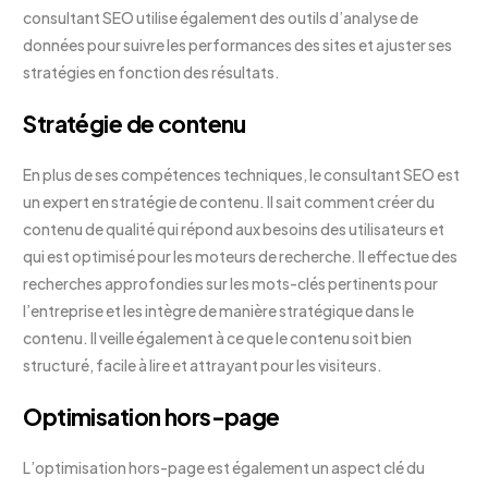
consultant SEO utilise également des outils d’analyse de
données pour suivre les performances des sites et ajuster ses
stratégies en fonction des résultats.
Stratégie de contenu
En plus de ses compétences techniques, le consultant SEO est
un expert en stratégie de contenu. Il sait comment créer du
contenu de qualité qui répond aux besoins des utilisateurs et
qui est optimisé pour les moteurs de recherche. Il effectue des
recherches approfondies sur les mots-clés pertinents pour
l’entreprise et les intègre de manière stratégique dans le
contenu. Il veille également à ce que le contenu soit bien
structuré, facile à lire et attrayant pour les visiteurs.
Optimisation hors-page
L’optimisation hors-page est également un aspect clé du