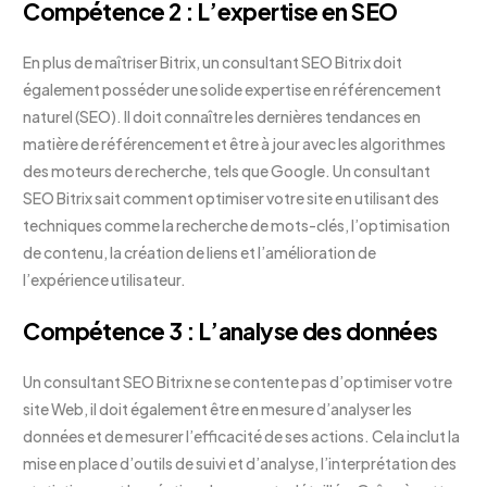
Compétence 2 : L’expertise en SEO
En plus de maîtriser Bitrix, un consultant SEO Bitrix doit
également posséder une solide expertise en référencement
naturel (SEO). Il doit connaître les dernières tendances en
matière de référencement et être à jour avec les algorithmes
des moteurs de recherche, tels que Google. Un consultant
SEO Bitrix sait comment optimiser votre site en utilisant des
techniques comme la recherche de mots-clés, l’optimisation
de contenu, la création de liens et l’amélioration de
l’expérience utilisateur.
Compétence 3 : L’analyse des données
Un consultant SEO Bitrix ne se contente pas d’optimiser votre
site Web, il doit également être en mesure d’analyser les
données et de mesurer l’efficacité de ses actions. Cela inclut la
mise en place d’outils de suivi et d’analyse, l’interprétation des