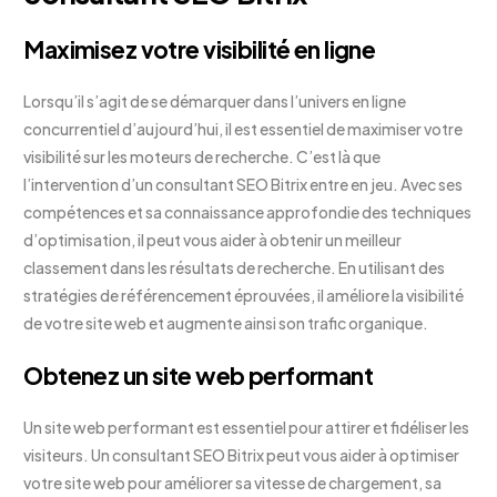
Maximisez votre visibilité en ligne
Lorsqu’il s’agit de se démarquer dans l’univers en ligne
concurrentiel d’aujourd’hui, il est essentiel de maximiser votre
visibilité sur les moteurs de recherche. C’est là que
l’intervention d’un consultant SEO Bitrix entre en jeu. Avec ses
compétences et sa connaissance approfondie des techniques
d’optimisation, il peut vous aider à obtenir un meilleur
classement dans les résultats de recherche. En utilisant des
stratégies de référencement éprouvées, il améliore la visibilité
de votre site web et augmente ainsi son trafic organique.
Obtenez un site web performant
Un site web performant est essentiel pour attirer et fidéliser les
visiteurs. Un consultant SEO Bitrix peut vous aider à optimiser
votre site web pour améliorer sa vitesse de chargement, sa