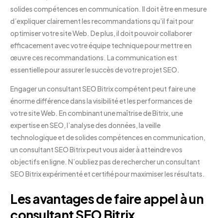
solides compétences en communication. Il doit être en mesure
d’expliquer clairement les recommandations qu’il fait pour
optimiser votre site Web. De plus, il doit pouvoir collaborer
efficacement avec votre équipe technique pour mettre en
œuvre ces recommandations. La communication est
essentielle pour assurer le succès de votre projet SEO.
Engager un consultant SEO Bitrix compétent peut faire une
énorme différence dans la visibilité et les performances de
votre site Web. En combinant une maîtrise de Bitrix, une
expertise en SEO, l’analyse des données, la veille
technologique et de solides compétences en communication,
un consultant SEO Bitrix peut vous aider à atteindre vos
objectifs en ligne. N’oubliez pas de rechercher un consultant
SEO Bitrix expérimenté et certifié pour maximiser les résultats.
Les avantages de faire appel à un
consultant SEO Bitrix