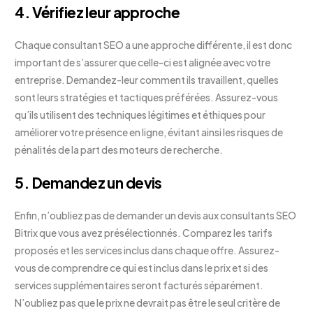
4. Vérifiez leur approche
Chaque consultant SEO a une approche différente, il est donc
important de s’assurer que celle-ci est alignée avec votre
entreprise. Demandez-leur comment ils travaillent, quelles
sont leurs stratégies et tactiques préférées. Assurez-vous
qu’ils utilisent des techniques légitimes et éthiques pour
améliorer votre présence en ligne, évitant ainsi les risques de
pénalités de la part des moteurs de recherche.
5. Demandez un devis
Enfin, n’oubliez pas de demander un devis aux consultants SEO
Bitrix que vous avez présélectionnés. Comparez les tarifs
proposés et les services inclus dans chaque offre. Assurez-
vous de comprendre ce qui est inclus dans le prix et si des
services supplémentaires seront facturés séparément.
N’oubliez pas que le prix ne devrait pas être le seul critère de