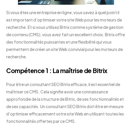
Si vous êtes une entreprise en ligne, vous savez à quel point il
est important d’optimiser votre site Web pour les moteurs de
recherche. Et si vous utilisez Bitrix comme système de gestion
de contenu (CMS), vous avez fait un excellent choix. Bitrix offre
des fonctionnalités puissantes et une flexibilité qui vous
permettent de créer un site Web convivial pour les moteurs de
recherche.
Compétence 1 : La maîtrise de Bitrix
Pour être un consultant SEO Bitrix efficace, il est essentiel de
maîtriser ce CMS. Cela signifie avoir une connaissance
approfondie de la structure de Bitrix, de ses fonctionnalités et
de ses capacités. Un consultant SEO Bitrix doit être en mesure
d’optimiser efficacement votre site Web en utilisant toutes les
fonctionnalités offertes par ce CMS.