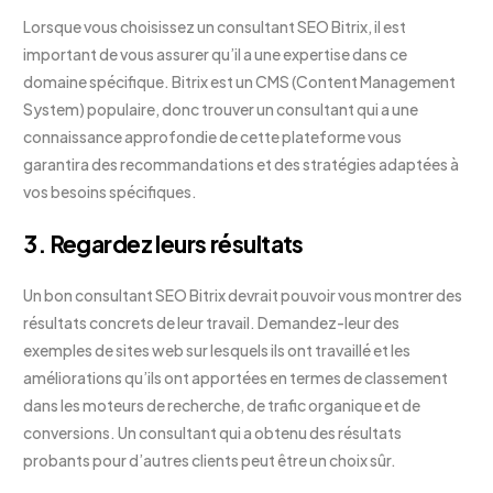
Lorsque vous choisissez un consultant SEO Bitrix, il est
important de vous assurer qu’il a une expertise dans ce
domaine spécifique. Bitrix est un CMS (Content Management
System) populaire, donc trouver un consultant qui a une
connaissance approfondie de cette plateforme vous
garantira des recommandations et des stratégies adaptées à
vos besoins spécifiques.
3. Regardez leurs résultats
Un bon consultant SEO Bitrix devrait pouvoir vous montrer des
résultats concrets de leur travail. Demandez-leur des
exemples de sites web sur lesquels ils ont travaillé et les
améliorations qu’ils ont apportées en termes de classement
dans les moteurs de recherche, de trafic organique et de
conversions. Un consultant qui a obtenu des résultats
probants pour d’autres clients peut être un choix sûr.