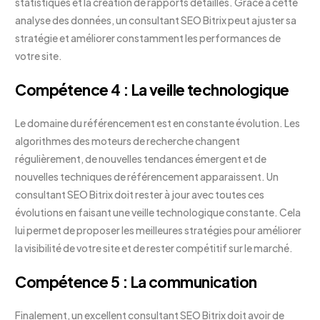
statistiques et la création de rapports détaillés. Grâce à cette
analyse des données, un consultant SEO Bitrix peut ajuster sa
stratégie et améliorer constamment les performances de
votre site.
Compétence 4 : La veille technologique
Le domaine du référencement est en constante évolution. Les
algorithmes des moteurs de recherche changent
régulièrement, de nouvelles tendances émergent et de
nouvelles techniques de référencement apparaissent. Un
consultant SEO Bitrix doit rester à jour avec toutes ces
évolutions en faisant une veille technologique constante. Cela
lui permet de proposer les meilleures stratégies pour améliorer
la visibilité de votre site et de rester compétitif sur le marché.
Compétence 5 : La communication
Finalement, un excellent consultant SEO Bitrix doit avoir de