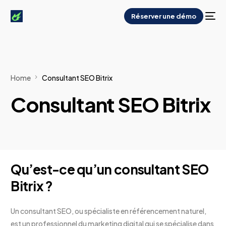
Réserver une démo
Home
Consultant SEO Bitrix
Consultant SEO Bitrix
Qu’est-ce qu’un consultant SEO
Bitrix ?
Un consultant SEO, ou spécialiste en référencement naturel,
est un professionnel du marketing digital qui se spécialise dans