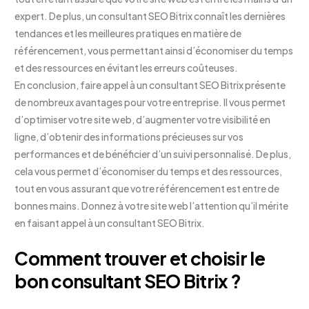
expert. De plus, un consultant SEO Bitrix connaît les dernières
tendances et les meilleures pratiques en matière de
référencement, vous permettant ainsi d’économiser du temps
et des ressources en évitant les erreurs coûteuses.
En conclusion, faire appel à un consultant SEO Bitrix présente
de nombreux avantages pour votre entreprise. Il vous permet
d’optimiser votre site web, d’augmenter votre visibilité en
ligne, d’obtenir des informations précieuses sur vos
performances et de bénéficier d’un suivi personnalisé. De plus,
cela vous permet d’économiser du temps et des ressources,
tout en vous assurant que votre référencement est entre de
bonnes mains. Donnez à votre site web l’attention qu’il mérite
en faisant appel à un consultant SEO Bitrix.
Comment trouver et choisir le
bon consultant SEO Bitrix ?