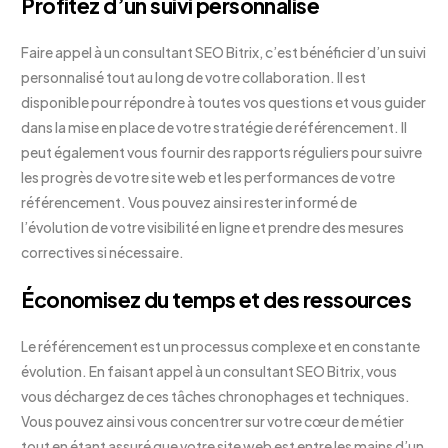
Profitez d’un suivi personnalisé
Faire appel à un consultant SEO Bitrix, c’est bénéficier d’un suivi
personnalisé tout au long de votre collaboration. Il est
disponible pour répondre à toutes vos questions et vous guider
dans la mise en place de votre stratégie de référencement. Il
peut également vous fournir des rapports réguliers pour suivre
les progrès de votre site web et les performances de votre
référencement. Vous pouvez ainsi rester informé de
l’évolution de votre visibilité en ligne et prendre des mesures
correctives si nécessaire.
Économisez du temps et des ressources
Le référencement est un processus complexe et en constante
évolution. En faisant appel à un consultant SEO Bitrix, vous
vous déchargez de ces tâches chronophages et techniques.
Vous pouvez ainsi vous concentrer sur votre cœur de métier
tout en étant assuré que votre site web est entre les mains d’un