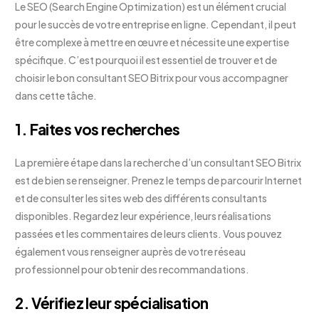
Le SEO (Search Engine Optimization) est un élément crucial
pour le succès de votre entreprise en ligne. Cependant, il peut
être complexe à mettre en œuvre et nécessite une expertise
spécifique. C’est pourquoi il est essentiel de trouver et de
choisir le bon consultant SEO Bitrix pour vous accompagner
dans cette tâche.
1. Faites vos recherches
La première étape dans la recherche d’un consultant SEO Bitrix
est de bien se renseigner. Prenez le temps de parcourir Internet
et de consulter les sites web des différents consultants
disponibles. Regardez leur expérience, leurs réalisations
passées et les commentaires de leurs clients. Vous pouvez
également vous renseigner auprès de votre réseau
professionnel pour obtenir des recommandations.
2. Vérifiez leur spécialisation