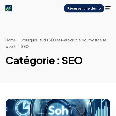
Réserver une démo
Home
Pourquoi l’audit SEO est-elle crucial pour votre site
web ?
SEO
Catégorie :
SEO