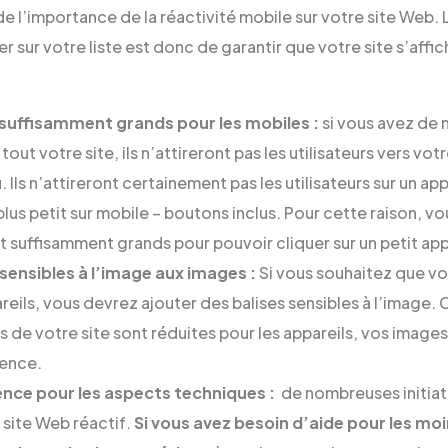
e l’importance de la réactivité mobile sur votre site Web. 
r sur votre liste est donc de garantir que votre site s’affi
suffisamment grands pour les mobiles :
si vous avez de
 tout votre site, ils n’attireront pas les utilisateurs vers vo
 Ils n’attireront certainement pas les utilisateurs sur un ap
 plus petit sur mobile – boutons inclus. Pour cette raison, 
 suffisamment grands pour pouvoir cliquer sur un petit app
 sensibles à l’image aux images :
Si vous souhaitez que vo
areils, vous devrez ajouter des balises sensibles à l’image.
s de votre site sont réduites pour les appareils, vos imag
ence.
ce pour les aspects techniques :
de nombreuses initiat
 site Web réactif.
Si vous avez besoin d’aide pour les moi