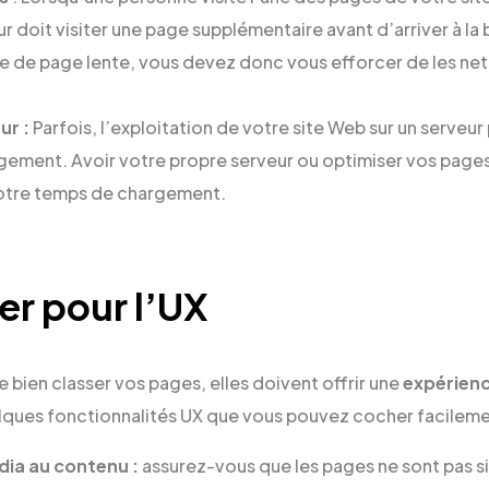
eur doit visiter une page supplémentaire avant d’arriver à la
se de page lente, vous devez donc vous efforcer de les ne
ur :
Parfois, l’exploitation de votre site Web sur un serveur
ement. Avoir votre propre serveur ou optimiser vos pages
otre temps de chargement.
er pour l’UX
 bien classer vos pages, elles doivent offrir une
expérienc
lques fonctionnalités UX que vous pouvez cocher facileme
dia au contenu :
assurez-vous que les pages ne sont pas 