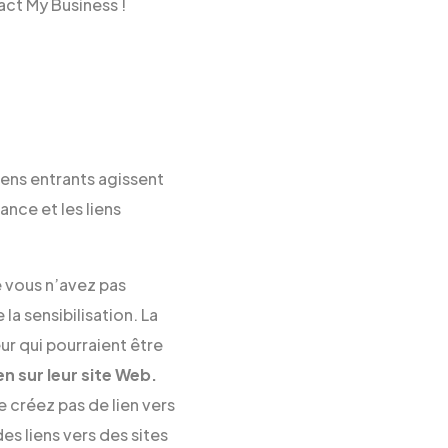
ct My Business !
iens entrants agissent
nce et les liens
 vous n’avez pas
la sensibilisation. La
r qui pourraient être
en sur leur site Web.
 créez pas de lien vers
es liens vers des sites