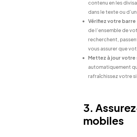
contenu en les divisa
dans le texte ou d’un
Vérifiez votre barre
de l’ensemble de votr
recherchent, passent
vous assurer que votr
Mettez à jour votre 
automatiquement que 
rafraîchissez votre s
3. Assurez
mobiles