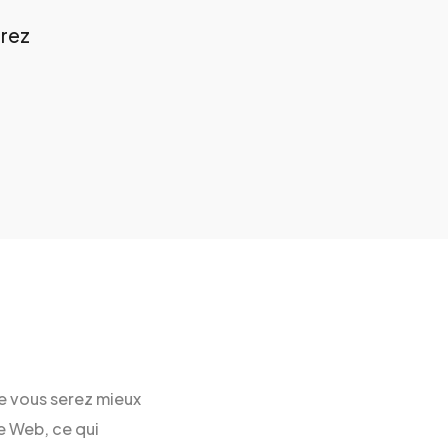
erez
e vous serez mieux
te Web, ce qui