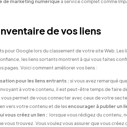
e de marketing numérique
à service complet comme Impa
’inventaire de vos liens
ts pour Google lors du classement de votre site Web. Les l
iance, les liens sortants montrent à qui vous faites confia
s pages. Voici comment améliorer vos liens :
isation pour les liens entrants :
si vous avez remarqué que
voyant à votre contenu, il est peut-être temps de faire de 
 vous permet de vous connecter avec ceux de votre secteu
ien vers votre contenu et de les
encourager à publier un li
ui vous créez un lien :
lorsque vous rédigez du contenu, ne
ue vous trouvez. Vous voulez vous assurer que vous créez d