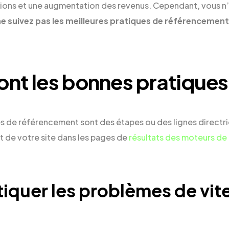
sions et une augmentation des revenus. Cependant, vous n
 ne suivez pas les meilleures pratiques de référencement
ont les bonnes pratique
es de référencement sont des étapes ou des lignes directr
t de votre site dans les pages de
résultats des moteurs de
tiquer les problèmes de vit