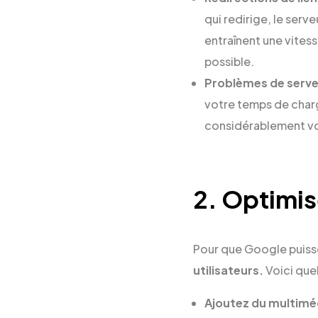
qui redirige, le serv
entraînent une vites
possible.
Problèmes de serve
votre temps de charg
considérablement v
2. Optimis
Pour que Google puisse
utilisateurs.
Voici que
Ajoutez du multimé