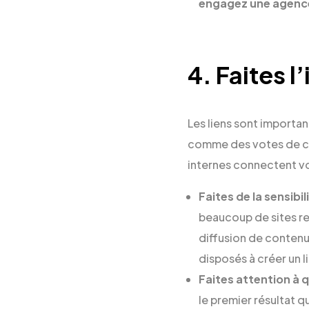
engagez une agenc
4. Faites l
Les liens sont importan
comme des votes de conf
internes connectent vo
Faites de la sensibil
beaucoup de sites ren
diffusion de contenu
disposés à créer un l
Faites attention à q
le premier résultat q