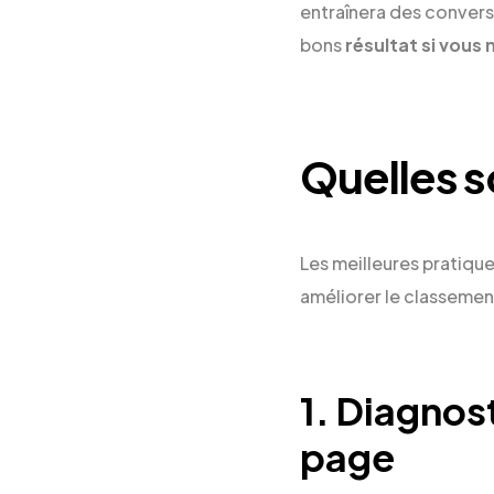
entraînera des conver
bons
résultat si vous
Quelles s
Les meilleures pratiqu
améliorer le classemen
1. Diagnos
page