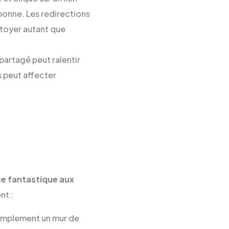
 bonne. Les redirections
ttoyer autant que
 partagé peut ralentir
 peut affecter
e fantastique aux
nt :
simplement un mur de