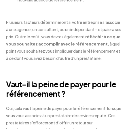
Plusieurs facteurs détermineront si votre entreprise s’associe
à une agence, un consultant, ou un indépendant – et paiera ses
prix. Outre le coût, vous devrez également
réfléchir à ce que
vous souhaitez accomplir avec le référencement
, à quel
point vous souhaitez vous impliquer dans le référencement et
à ce dont vous avez besoin d’autre d’un prestataire.
Vaut-il la peine de payer pour le
référencement ?
Oui, cela vaut la peine de payer pour le référencement, lorsque
vous vous associez à un prestataire de services réputé. Ces
prestataires s’efforceront d’offrir un retour sur