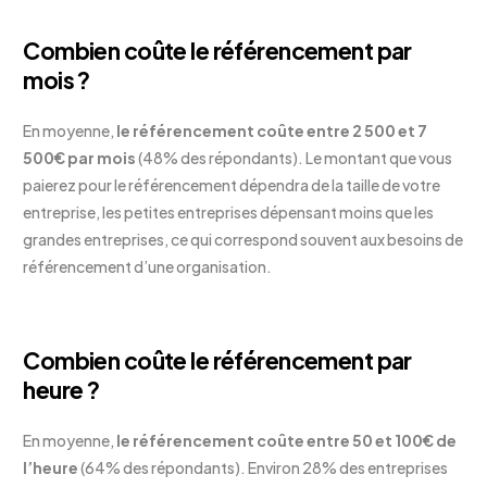
Combien coûte le référencement par
mois ?
En moyenne,
le référencement coûte entre 2 500 et 7
500€ par mois
(48% des répondants). Le montant que vous
paierez pour le référencement dépendra de la taille de votre
entreprise, les petites entreprises dépensant moins que les
grandes entreprises, ce qui correspond souvent aux besoins de
référencement d’une organisation.
Combien coûte le référencement par
heure ?
En moyenne,
le référencement coûte entre 50 et 100€ de
l’heure
(64% des répondants). Environ 28% des entreprises