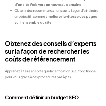
d’un site Web vers un nouveau domaine
Obtenir des recommandations sur la façon d’atteindre
un objectif, comme
améliorer la vitesse des pages
sur l’ensemble du site
Obtenez des conseils d’experts
sur la façon de rechercher les
coûts de référencement
Apprenez à faire en sorte que la tarification SEO fonctionne
pour vous grâce à ces procédures pas à pas :
Comment définir un budget SEO