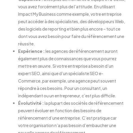
vous avez forcément plus de l’attitude. En utilisant
Impact My Business comme exemple, votre entreprise
peut accéder à des spécialistes, des développeurs Web,
des logiciels de reporting et bien plus encore – tout ce
dont vous avez besoin pour faire du référencement une
réussite.
Expérience :
les agences de référencement auront
également plus de connaissances que vous pourrez
mettre en œuvre. Si votre entreprise a besoin d’un
expert SEO, ainsi que d’un spécialiste SEO e-
Commerce, par exemple, une agence peut souvent
répondre à ces besoins. Pour un consultant, un
indépendant ou un entrepreneur, c’est plus difficile.
Évolutivité :
la plupart des sociétés de référencement
peuvent évoluer en fonction des besoins de
référencement d’une entreprise. C’est pratique car
votre organisation n’a pas besoin d’embaucher une
nouvelle agence de référencement.