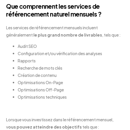
Que comprennent les services de
référencement naturel mensuels ?
Les services de référencement mensuels incluent
généralement
le plus grand nombre de livrables
, tels que :
Audit SEO
Configuration et/ou vérification des analyses
Rapports
Recherche de mots clés
Création de contenu
Optimisations On-Page
Optimisations Off-Page
Optimisations techniques
Lorsque vous investissez dans le référencement mensuel,
v
ous pouvez atteindre des objectifs
tels que :