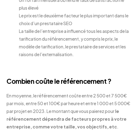
plus élevé
Le prix est le deuxième facteur le plus important dans le
choix d’un prestataire SEO
La taille de l’entreprise a influencé tous les aspects de la
tarification du référencement, y compris le prix, le
modèle de tarification, le prestataire de services et les
raisons de l’externalisation.
Combien coûte le référencement ?
En moyenne, le référencement coûte entre 2 500 et 7 500€
par mois, entre 50 et 100€ par heure et entre 1 000 et 5 000€
par projet en 2023. Le montant que vous paierez pour
le
référencement dépendra de facteurs propres à votre
entreprise, comme votre taille, vos objectifs, etc
.