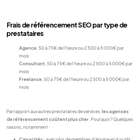
Frais de référencement SEO par type de
prestataires
Agence
, 50 à 75€ de l’heure ou 2 500 à 5 000€ par
mois
Consultant
, 50 à 75€ de l’heure ou 2 500 à 5 000€ par
mois
Freelance
, 50 à 75€ de l’heure ou 2 500 à 5 000€ par
mois
Par rapport aux autres prestataires de services,
les agences
de référencement coûtent plus cher
. Pourquoi ? Quelques
raisons, notamment :
Capacités :
avec plus de membres d’équipe et d’outils,