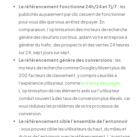
Le référencement fonctionne 24h/24 et 7j/7 :
les
publicités au paiement par clic cessent de fonctionner
pour vous dès que vous arrêtez de payer. En
comparaison, l’optimisation des moteurs de recherche
génère des résultats continus, aidant votre entreprise à
générer du trafic, des prospects et des ventes 24 heures
sur 24, sept jours sur sept.
Le référencement génère des conversions :
les
moteurs de recherche comme Google utilisent
plus de
200 facteurs de classement, y compris ceux liés à
l’expérience utilisateur, comme
la vitesse des pages
.
L’optimisation de ces éléments axés sur l’utilisateur
conduit souvent à des taux de conversion plus élevés, car
vous réduisez les problèmes de votre processus de
conversion.
Le référencement cible l’ensemble de l’entonnoir
:
vous pouvez cibler les utilisateurs du haut, du milieu et
du bas de l’entonnoir avec le référencement. L’avantage