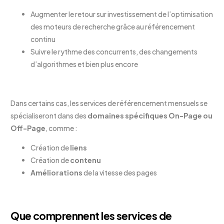
Augmenter le retour sur investissement de l’optimisation
des moteurs de recherche grâce au référencement
continu
Suivre le rythme des concurrents, des changements
d’algorithmes et bien plus encore
Dans certains cas, les services de référencement mensuels se
spécialiseront dans des
domaines spécifiques On-Page ou
Off-Page
, comme :
Création de
liens
Création de
contenu
Améliorations
de la vitesse des pages
Que comprennent les services de