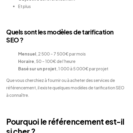
Et plus
Quels sont les modèles de tarification
SEO ?
Mensuel
, 2 500 – 7 500€ par mois
Horaire
, 50 – 100€ de l’heure
Basé sur un projet
, 1 000 à 5 000€ par projet
Que vous cherchiez à fournir ou à acheter des services de
référencement, il existe quelques modèles de tarification SEO
à connaître.
Pourquoi le référencement est-il
si cher ?