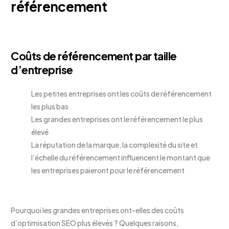
référencement
Coûts de référencement par taille
d’entreprise
Les petites entreprises ont les coûts de référencement
les plus bas
Les grandes entreprises ont le référencement le plus
élevé
La réputation de la marque, la complexité du site et
l’échelle du référencement influencent le montant que
les entreprises paieront pour le référencement
Pourquoi les grandes entreprises ont-elles des coûts
d’optimisation SEO plus élevés ? Quelques raisons,