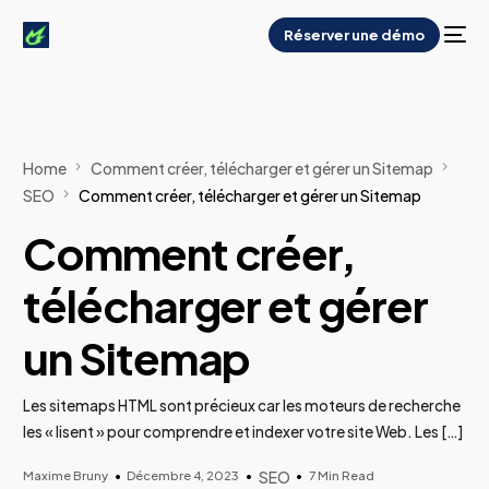
Réserver une démo
Home
Comment créer, télécharger et gérer un Sitemap
SEO
Comment créer, télécharger et gérer un Sitemap
Comment créer,
télécharger et gérer
un Sitemap
Les sitemaps HTML sont précieux car les moteurs de recherche
les « lisent » pour comprendre et indexer votre site Web. Les […]
Maxime Bruny
Décembre 4, 2023
SEO
7 Min Read