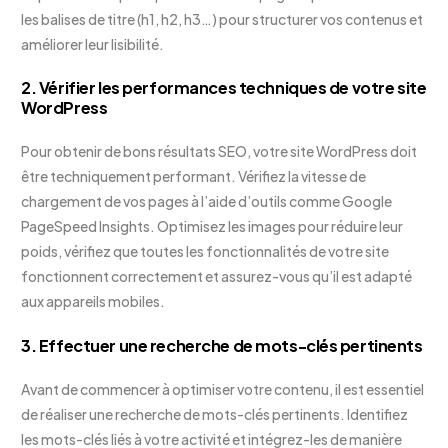
les balises de titre (h1, h2, h3…) pour structurer vos contenus et
améliorer leur lisibilité.
2. Vérifier les performances techniques de votre site
WordPress
Pour obtenir de bons résultats SEO, votre site WordPress doit
être techniquement performant. Vérifiez la vitesse de
chargement de vos pages à l’aide d’outils comme Google
PageSpeed Insights. Optimisez les images pour réduire leur
poids, vérifiez que toutes les fonctionnalités de votre site
fonctionnent correctement et assurez-vous qu’il est adapté
aux appareils mobiles.
3. Effectuer une recherche de mots-clés pertinents
Avant de commencer à optimiser votre contenu, il est essentiel
de réaliser une recherche de mots-clés pertinents. Identifiez
les mots-clés liés à votre activité et intégrez-les de manière