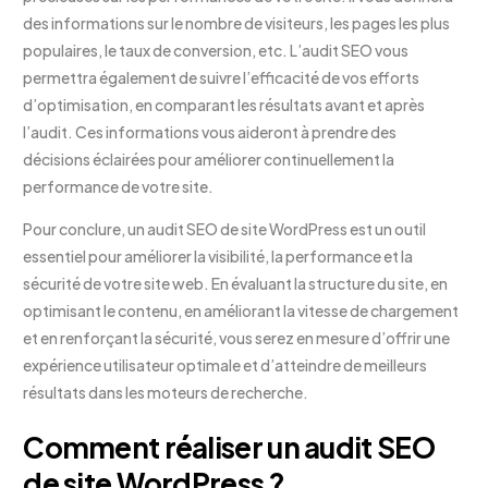
des informations sur le nombre de visiteurs, les pages les plus
populaires, le taux de conversion, etc. L’audit SEO vous
permettra également de suivre l’efficacité de vos efforts
d’optimisation, en comparant les résultats avant et après
l’audit. Ces informations vous aideront à prendre des
décisions éclairées pour améliorer continuellement la
performance de votre site.
Pour conclure, un audit SEO de site WordPress est un outil
essentiel pour améliorer la visibilité, la performance et la
sécurité de votre site web. En évaluant la structure du site, en
optimisant le contenu, en améliorant la vitesse de chargement
et en renforçant la sécurité, vous serez en mesure d’offrir une
expérience utilisateur optimale et d’atteindre de meilleurs
résultats dans les moteurs de recherche.
Comment réaliser un audit SEO
de site WordPress ?