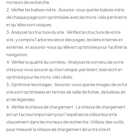
moteurs de recherche.
2. Vérifier les balises méta : Assurez-vous que les balises méta
de chaque page sont optimisées avec les mots-clés pertinents
et qu’elles sont uniques.
3. Analyser la structure du site : Vérifiez la structure de votre
site, y compris l’arborescence des pages, les liens internes et
externes, et assurez-vous qu’elle est optimisée pour faciliter la
navigation.
4. Vérifier la qualité du contenu : Analysez le contenu de votre
site pour vous assurer qu’il est unique, pertinent, bien écrit et
optimisé pour les mots-clés ciblés.
5. Optimiser les images : Assurez-vous que les images de votre
site sont optimisées en termes de taille de fichier, de balises alt
et de légendes.
6. Vérifier la vitesse de chargement : La vitesse de chargement
est un facteur important pour l’expérience utilisateur et le
classement dans les moteurs de recherche. Utilisez des outils
pour mesurer la vitesse de chargement de votre site et