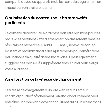
compatible avec les appareils mobiles, car cela a également un
impact sur votre référencement.
Optimisation du contenu pour les mots-clés
pertinents
Le contenu de votre site WordPress doit être optimisé pour les
mots-clés pertinents afin d’améliorer son classement dans les
résultats de recherche. L’audit SEO analysera votre contenu
existant et recommandera des ajustements pour améliorer la
pertinence et la qualité de vos mots-clés. Il peut également
suggérer des mots-clés supplémentaires à cibler pour élargir
votre audience.
Amélioration de la vitesse de chargement
La vitesse de chargement d’un site web est un facteur
essentiel pour le référencement. Un site WordPress lent peut
entraîner une mauvaise expérience utilisateur et un classement