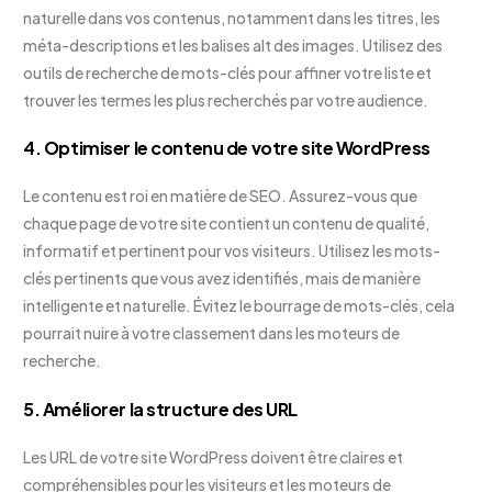
naturelle dans vos contenus, notamment dans les titres, les
méta-descriptions et les balises alt des images. Utilisez des
outils de recherche de mots-clés pour affiner votre liste et
trouver les termes les plus recherchés par votre audience.
4. Optimiser le contenu de votre site WordPress
Le contenu est roi en matière de SEO. Assurez-vous que
chaque page de votre site contient un contenu de qualité,
informatif et pertinent pour vos visiteurs. Utilisez les mots-
clés pertinents que vous avez identifiés, mais de manière
intelligente et naturelle. Évitez le bourrage de mots-clés, cela
pourrait nuire à votre classement dans les moteurs de
recherche.
5. Améliorer la structure des URL
Les URL de votre site WordPress doivent être claires et
compréhensibles pour les visiteurs et les moteurs de