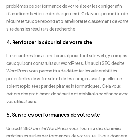
problèmes de performance de votre site et les corriger afin
d’améliorer la vitesse de chargement. Cela vous permettra de
réduire le taux de rebond et d’améliorer le classement de votre
site dans les résultats de recherche.
4. Renforcer la sécurité de votre site
La sécurité est un aspect crucial pour tout site web, y compris
ceux qui sont construits sur WordPress. Un audit SEO de site
WordPress vous permettra de détecter les vulnérabilités
potentielles de votre site et de les corriger avant qu’elles ne
soient exploitées par des pirates informatiques. Cela vous
évitera des problèmes de sécurité et établira la confiance avec
vos utilisateurs.
5. Suivre les performances de votre site
Un audit SEO de site WordPress vous fournira des données
précieuses sur les performances de votre site. Il vous donnera