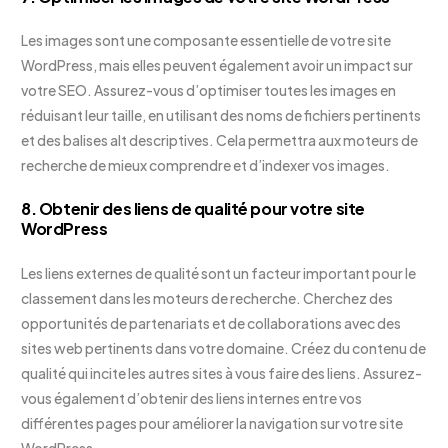
Les images sont une composante essentielle de votre site
WordPress, mais elles peuvent également avoir un impact sur
votre SEO. Assurez-vous d’optimiser toutes les images en
réduisant leur taille, en utilisant des noms de fichiers pertinents
et des balises alt descriptives. Cela permettra aux moteurs de
recherche de mieux comprendre et d’indexer vos images.
8. Obtenir des liens de qualité pour votre site
WordPress
Les liens externes de qualité sont un facteur important pour le
classement dans les moteurs de recherche. Cherchez des
opportunités de partenariats et de collaborations avec des
sites web pertinents dans votre domaine. Créez du contenu de
qualité qui incite les autres sites à vous faire des liens. Assurez-
vous également d’obtenir des liens internes entre vos
différentes pages pour améliorer la navigation sur votre site
WordPress.