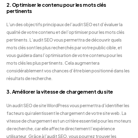
2. Optimiser le contenu pour les mots clés
pertinents
L’un des objectifs principaux de l’audit SEO est d’évaluer la
qualité de votre contenu et de l’optimiser pour les mots clés
pertinents. L’audit SEO vous permettra de découvrir quels
mots clés sont les plus recherchés par votre public cible, et
vous guidera dans l’optimisation de votre contenu pour les
mots clés les plus pertinents. Cela augmentera
considérablement vos chances d’être bien positionné dans les
résultats de recherche.
3. Améliorer la vitesse de chargement du site
Un audit SEO de site WordPress vous permettra d’identifier les
facteurs qui ralentissent le chargement de votre site web. La
vitesse de chargement est un critère essentiel pour les moteurs
de recherche, car elle affecte directement l’expérience
utilisateur. Grâce à l’audit SEO, vous pourrez trouver les