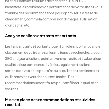
inférieur dans les résultats de recherche. L’audit SEO
identifiera les problèmes de performance de votre site et vous
fournira des recommandations pour optimiser la vitesse de
chargement, comme la compression d’images, l’utilisation
d’un cache, etc.
Analyse des liens entrants et sortants
Les liens entrants et sortants jouent un rôle important dans le
classement de votre site sur les moteurs de recherche. L’audit
SEO analysera les liens pointant vers votre site et évaluera leur
qualité et leur pertinence. Il vérifiera également les liens
sortants de votre site pour s’assurer qu’ils sont pertinents et
qu’ils renvoient vers des sources fiables. Des
recommandations seront faites pour améliorer la qualité de
vos liens.
Mise en place des recommandations et suivi des
résultats