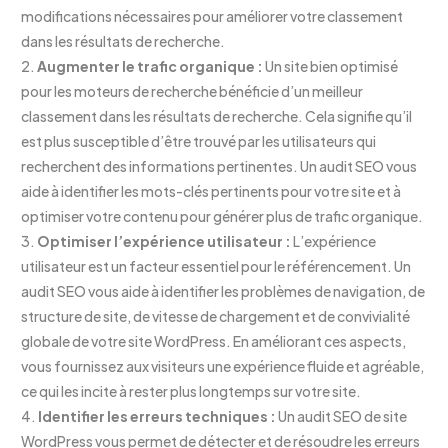
modifications nécessaires pour améliorer votre classement
dans les résultats de recherche.
2.
Augmenter le trafic organique :
Un site bien optimisé
pour les moteurs de recherche bénéficie d’un meilleur
classement dans les résultats de recherche. Cela signifie qu’il
est plus susceptible d’être trouvé par les utilisateurs qui
recherchent des informations pertinentes. Un audit SEO vous
aide à identifier les mots-clés pertinents pour votre site et à
optimiser votre contenu pour générer plus de trafic organique.
3.
Optimiser l’expérience utilisateur :
L’expérience
utilisateur est un facteur essentiel pour le référencement. Un
audit SEO vous aide à identifier les problèmes de navigation, de
structure de site, de vitesse de chargement et de convivialité
globale de votre site WordPress. En améliorant ces aspects,
vous fournissez aux visiteurs une expérience fluide et agréable,
ce qui les incite à rester plus longtemps sur votre site.
4.
Identifier les erreurs techniques :
Un audit SEO de site
WordPress vous permet de détecter et de résoudre les erreurs