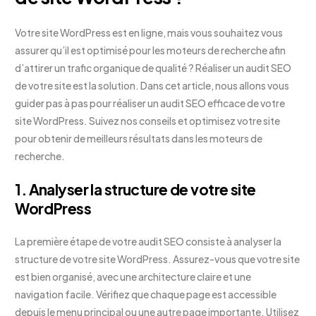
Votre site WordPress est en ligne, mais vous souhaitez vous
assurer qu’il est optimisé pour les moteurs de recherche afin
d’attirer un trafic organique de qualité ? Réaliser un audit SEO
de votre site est la solution. Dans cet article, nous allons vous
guider pas à pas pour réaliser un audit SEO efficace de votre
site WordPress. Suivez nos conseils et optimisez votre site
pour obtenir de meilleurs résultats dans les moteurs de
recherche.
1. Analyser la structure de votre site
WordPress
La première étape de votre audit SEO consiste à analyser la
structure de votre site WordPress. Assurez-vous que votre site
est bien organisé, avec une architecture claire et une
navigation facile. Vérifiez que chaque page est accessible
depuis le menu principal ou une autre page importante. Utilisez