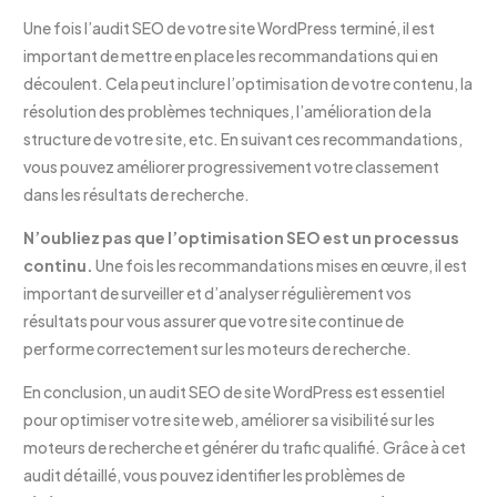
Une fois l’audit SEO de votre site WordPress terminé, il est
important de mettre en place les recommandations qui en
découlent. Cela peut inclure l’optimisation de votre contenu, la
résolution des problèmes techniques, l’amélioration de la
structure de votre site, etc. En suivant ces recommandations,
vous pouvez améliorer progressivement votre classement
dans les résultats de recherche.
N’oubliez pas que l’optimisation SEO est un processus
continu.
Une fois les recommandations mises en œuvre, il est
important de surveiller et d’analyser régulièrement vos
résultats pour vous assurer que votre site continue de
performe correctement sur les moteurs de recherche.
En conclusion, un audit SEO de site WordPress est essentiel
pour optimiser votre site web, améliorer sa visibilité sur les
moteurs de recherche et générer du trafic qualifié. Grâce à cet
audit détaillé, vous pouvez identifier les problèmes de