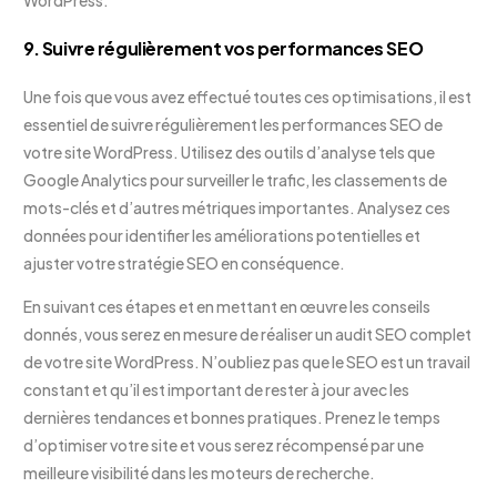
9. Suivre régulièrement vos performances SEO
Une fois que vous avez effectué toutes ces optimisations, il est
essentiel de suivre régulièrement les performances SEO de
votre site WordPress. Utilisez des outils d’analyse tels que
Google Analytics pour surveiller le trafic, les classements de
mots-clés et d’autres métriques importantes. Analysez ces
données pour identifier les améliorations potentielles et
ajuster votre stratégie SEO en conséquence.
En suivant ces étapes et en mettant en œuvre les conseils
donnés, vous serez en mesure de réaliser un audit SEO complet
de votre site WordPress. N’oubliez pas que le SEO est un travail
constant et qu’il est important de rester à jour avec les
dernières tendances et bonnes pratiques. Prenez le temps
d’optimiser votre site et vous serez récompensé par une
meilleure visibilité dans les moteurs de recherche.