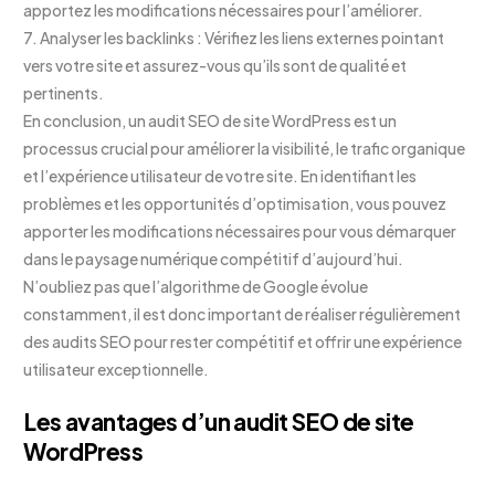
apportez les modifications nécessaires pour l’améliorer.
7. Analyser les backlinks : Vérifiez les liens externes pointant
vers votre site et assurez-vous qu’ils sont de qualité et
pertinents.
En conclusion, un audit SEO de site WordPress est un
processus crucial pour améliorer la visibilité, le trafic organique
et l’expérience utilisateur de votre site. En identifiant les
problèmes et les opportunités d’optimisation, vous pouvez
apporter les modifications nécessaires pour vous démarquer
dans le paysage numérique compétitif d’aujourd’hui.
N’oubliez pas que l’algorithme de Google évolue
constamment, il est donc important de réaliser régulièrement
des audits SEO pour rester compétitif et offrir une expérience
utilisateur exceptionnelle.
Les avantages d’un audit SEO de site
WordPress