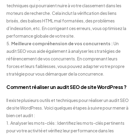
techniques qui pourraient nuire à votre classement dans les
moteurs de recherche. Cela inclut la vérification des liens
brisés, des balises HTML mal formatées, des problèmes
d’indexation, etc. En corrigeant ces erreurs, vous optimisez la
performance globale de votre site.
5.
Meilleure compréhension de vos concurrents :
Un
audit SEO vous aide également à analyser les stratégies de
référencement de vos concurrents. En comprenant leurs
forces et leurs faiblesses, vous pouvez adapter votre propre
stratégie pour vous démarquer de la concurrence.
Comment réaliser un audit SEO de site WordPress ?
Il existe plusieurs outils et techniques pour réaliser un audit SEO
de site WordPress. Voici quelques étapes à suivre pour mener à
bien cet audit :
1. Analyser les mots-clés : Identifiez les mots-clés pertinents
pour votre activité et vérifiez leur performance dans les