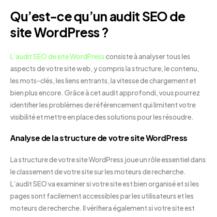
Qu’est-ce qu’un audit SEO de
site WordPress ?
L’audit SEO de site WordPress
consiste à analyser tous les
aspects de votre site web, y compris la structure, le contenu,
les mots-clés, les liens entrants, la vitesse de chargement et
bien plus encore. Grâce à cet audit approfondi, vous pourrez
identifier les problèmes de référencement qui limitent votre
visibilité et mettre en place des solutions pour les résoudre.
Analyse de la structure de votre site WordPress
La structure de votre site WordPress joue un rôle essentiel dans
le classement de votre site sur les moteurs de recherche.
L’audit SEO va examiner si votre site est bien organisé et si les
pages sont facilement accessibles par les utilisateurs et les
moteurs de recherche. Il vérifiera également si votre site est