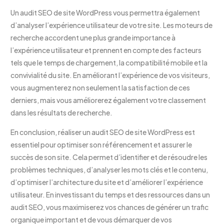
Un audit SEO de site WordPress vous permettra également
d’analyser l’expérience utilisateur de votre site. Les moteurs de
recherche accordent une plus grande importance à
l’expérience utilisateur et prennent en compte des facteurs
tels que le temps de chargement, la compatibilité mobile et la
convivialité du site. En améliorant l’expérience de vos visiteurs,
vous augmenterez non seulement la satisfaction de ces
derniers, mais vous améliorerez également votre classement
dans les résultats de recherche.
En conclusion, réaliser un audit SEO de site WordPress est
essentiel pour optimiser son référencement et assurer le
succès de son site. Cela permet d’identifier et de résoudre les
problèmes techniques, d’analyser les mots clés et le contenu,
d’optimiser l’architecture du site et d’améliorer l’expérience
utilisateur. En investissant du temps et des ressources dans un
audit SEO, vous maximiserez vos chances de générer un trafic
organique important et de vous démarquer de vos