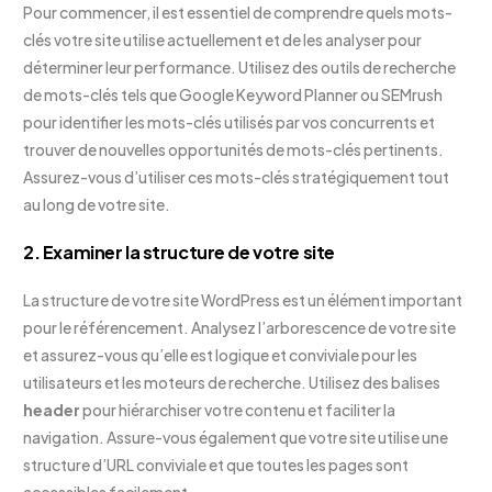
Pour commencer, il est essentiel de comprendre quels mots-
clés votre site utilise actuellement et de les analyser pour
déterminer leur performance. Utilisez des outils de recherche
de mots-clés tels que Google Keyword Planner ou SEMrush
pour identifier les mots-clés utilisés par vos concurrents et
trouver de nouvelles opportunités de mots-clés pertinents.
Assurez-vous d’utiliser ces mots-clés stratégiquement tout
au long de votre site.
2. Examiner la structure de votre site
La structure de votre site WordPress est un élément important
pour le référencement. Analysez l’arborescence de votre site
et assurez-vous qu’elle est logique et conviviale pour les
utilisateurs et les moteurs de recherche. Utilisez des balises
header
pour hiérarchiser votre contenu et faciliter la
navigation. Assure-vous également que votre site utilise une
structure d’URL conviviale et que toutes les pages sont