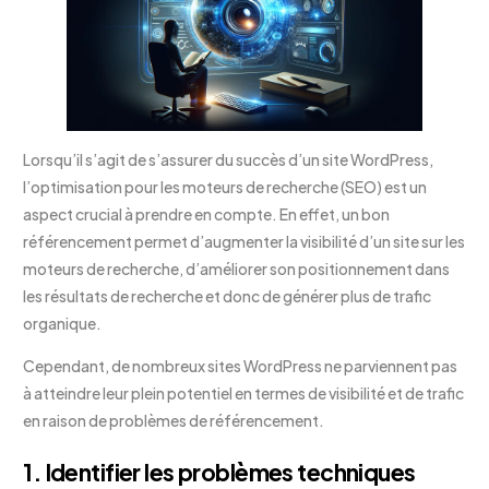
Lorsqu’il s’agit de s’assurer du succès d’un site WordPress,
l’optimisation pour les moteurs de recherche (SEO) est un
aspect crucial à prendre en compte. En effet, un bon
référencement permet d’augmenter la visibilité d’un site sur les
moteurs de recherche, d’améliorer son positionnement dans
les résultats de recherche et donc de générer plus de trafic
organique.
Cependant, de nombreux sites WordPress ne parviennent pas
à atteindre leur plein potentiel en termes de visibilité et de trafic
en raison de problèmes de référencement.
1. Identifier les problèmes techniques