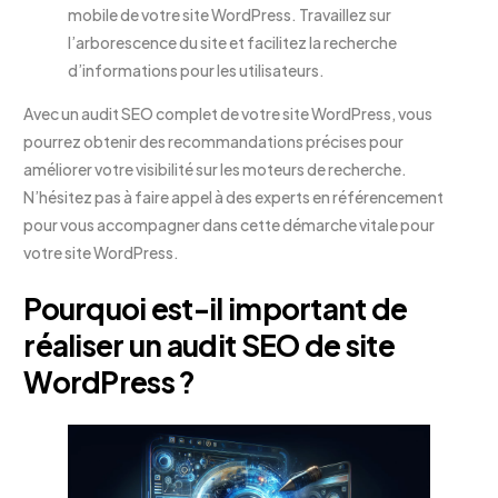
mobile de votre site WordPress. Travaillez sur
l’arborescence du site et facilitez la recherche
d’informations pour les utilisateurs.
Avec un audit SEO complet de votre site WordPress, vous
pourrez obtenir des recommandations précises pour
améliorer votre visibilité sur les moteurs de recherche.
N’hésitez pas à faire appel à des experts en référencement
pour vous accompagner dans cette démarche vitale pour
votre site WordPress.
Pourquoi est-il important de
réaliser un audit SEO de site
WordPress ?