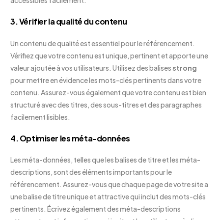
accessibles facilement.
3. Vérifier la qualité du contenu
Un contenu de qualité est essentiel pour le référencement.
Vérifiez que votre contenu est unique, pertinent et apporte une
valeur ajoutée à vos utilisateurs. Utilisez des balises
strong
pour mettre en évidence les mots-clés pertinents dans votre
contenu. Assurez-vous également que votre contenu est bien
structuré avec des titres, des sous-titres et des paragraphes
facilement lisibles.
4. Optimiser les méta-données
Les méta-données, telles que les balises de titre et les méta-
descriptions, sont des éléments importants pour le
référencement. Assurez-vous que chaque page de votre site a
une balise de titre unique et attractive qui inclut des mots-clés
pertinents. Écrivez également des méta-descriptions