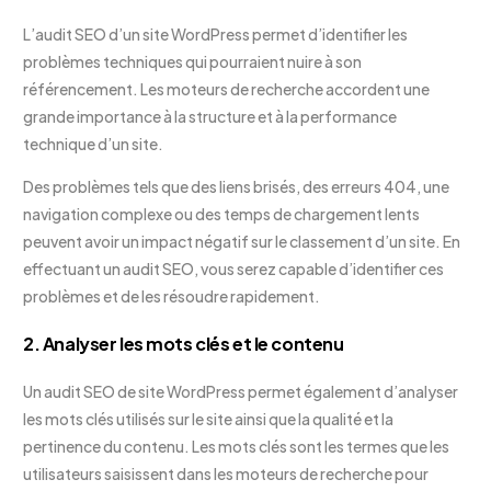
L’audit SEO d’un site WordPress permet d’identifier les
problèmes techniques qui pourraient nuire à son
référencement. Les moteurs de recherche accordent une
grande importance à la structure et à la performance
technique d’un site.
Des problèmes tels que des liens brisés, des erreurs 404, une
navigation complexe ou des temps de chargement lents
peuvent avoir un impact négatif sur le classement d’un site. En
effectuant un audit SEO, vous serez capable d’identifier ces
problèmes et de les résoudre rapidement.
2. Analyser les mots clés et le contenu
Un audit SEO de site WordPress permet également d’analyser
les mots clés utilisés sur le site ainsi que la qualité et la
pertinence du contenu. Les mots clés sont les termes que les
utilisateurs saisissent dans les moteurs de recherche pour