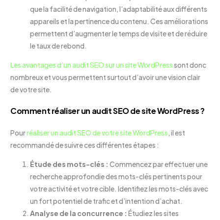
que la facilité de navigation, l’adaptabilité aux différents
appareils et la pertinence du contenu. Ces améliorations
permettent d’augmenter le temps de visite et de réduire
le taux de rebond.
Les avantages d’un audit SEO sur un site WordPress
sont donc
nombreux et vous permettent surtout d’avoir une vision clair
de votre site.
Comment réaliser un audit SEO de site WordPress ?
Pour
réaliser un audit SEO de votre site WordPress
, il est
recommandé de suivre ces différentes étapes :
Étude des mots-clés :
Commencez par effectuer une
recherche approfondie des mots-clés pertinents pour
votre activité et votre cible. Identifiez les mots-clés avec
un fort potentiel de trafic et d’intention d’achat.
Analyse de la concurrence :
Étudiez les sites