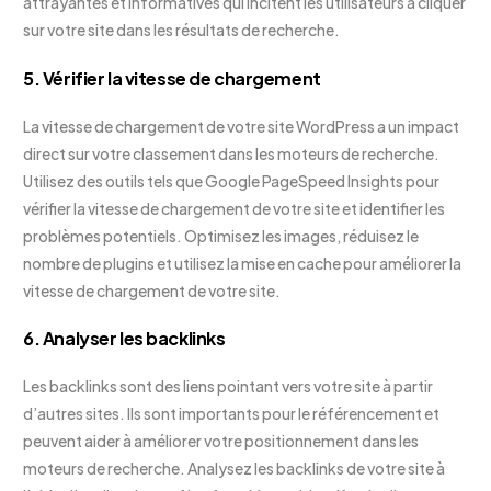
attrayantes et informatives qui incitent les utilisateurs à cliquer
sur votre site dans les résultats de recherche.
5. Vérifier la vitesse de chargement
La vitesse de chargement de votre site WordPress a un impact
direct sur votre classement dans les moteurs de recherche.
Utilisez des outils tels que Google PageSpeed Insights pour
vérifier la vitesse de chargement de votre site et identifier les
problèmes potentiels. Optimisez les images, réduisez le
nombre de plugins et utilisez la mise en cache pour améliorer la
vitesse de chargement de votre site.
6. Analyser les backlinks
Les backlinks sont des liens pointant vers votre site à partir
d’autres sites. Ils sont importants pour le référencement et
peuvent aider à améliorer votre positionnement dans les
moteurs de recherche. Analysez les backlinks de votre site à