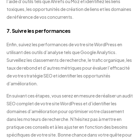
l’aide d’outils tels que Ahrefs ou Moz et identifiez les liens
toxiques, les opportunités de création de liens et les domaines
de référence de vos concurrents.
7. Suivre les performances
Enfin, suivez les performances de votre site WordPress en
utilisant des outils d’analyse tels que Google Analytics.
Surveillez les classements de recherche, le trafic organique, les
taux de rebond et d’autres métriques pour évaluer l’efficacité
de votre stratégie SEO et identifier les opportunités
d’amélioration.
En suivant ces étapes, vous serez en mesure de réaliser un audit
SEO complet de votre site WordPress et d’identifier les
domaines d’amélioration pour optimiser votre classement
dans les moteurs de recherche. N’hésitez pas à mettre en
pratique ces conseils et à les ajuster en fonction des besoins
spécifiques de votre site. Bonne chance dans votre quête pour