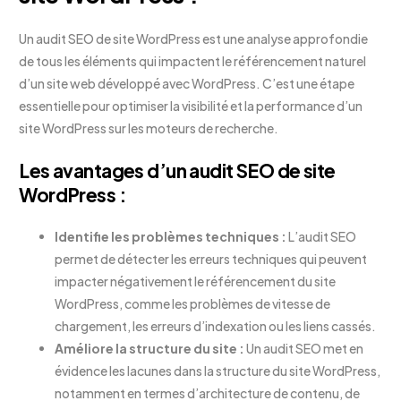
Un audit SEO de site WordPress est une analyse approfondie
de tous les éléments qui impactent le référencement naturel
d’un site web développé avec WordPress. C’est une étape
essentielle pour optimiser la visibilité et la performance d’un
site WordPress sur les moteurs de recherche.
Les avantages d’un audit SEO de site
WordPress :
Identifie les problèmes techniques :
L’audit SEO
permet de détecter les erreurs techniques qui peuvent
impacter négativement le référencement du site
WordPress, comme les problèmes de vitesse de
chargement, les erreurs d’indexation ou les liens cassés.
Améliore la structure du site :
Un audit SEO met en
évidence les lacunes dans la structure du site WordPress,
notamment en termes d’architecture de contenu, de