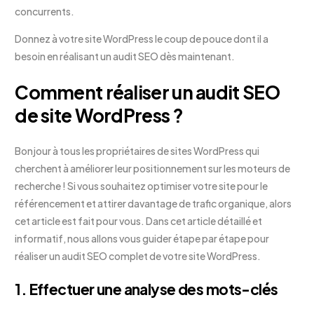
concurrents.
Donnez à votre site WordPress le coup de pouce dont il a
besoin en réalisant un audit SEO dès maintenant.
Comment réaliser un audit SEO
de site WordPress ?
Bonjour à tous les propriétaires de sites WordPress qui
cherchent à améliorer leur positionnement sur les moteurs de
recherche ! Si vous souhaitez optimiser votre site pour le
référencement et attirer davantage de trafic organique, alors
cet article est fait pour vous. Dans cet article détaillé et
informatif, nous allons vous guider étape par étape pour
réaliser un audit SEO complet de votre site WordPress.
1. Effectuer une analyse des mots-clés