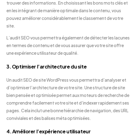
trouver des informations. En choisissant les bons mots clés et
en les intégrant de manière optimale dans le contenu, vous
pouvez améliorer considérablement le classement de votre
site.
L’audit SEO vous permettra également de détecter les lacunes
en termes de contenu et de vous assurer que votre site offre
une expérience utilisateur de qualité.
3. Optimiser l’architecture du site
Un audit SEO de site WordPress vous permettra d’analyser et
d’optimiser l’architecture de votre site. Une structure de site
bien pensée et optimisée permet aux moteurs de recherche de
comprendre facilement votre site et d’indexer rapidement ses
pages. Cela inclut une bonne hiérarchie de navigation, des URL
conviviales et des balises méta optimisées.
4. Améliorer l’expérience utilisateur