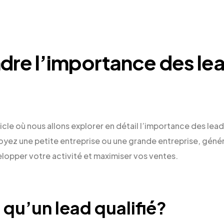
re l’importance des le
cle où nous allons explorer en détail l’importance des lead
oyez une petite entreprise ou une grande entreprise, génér
elopper votre activité et maximiser vos ventes.
qu’un lead qualifié?