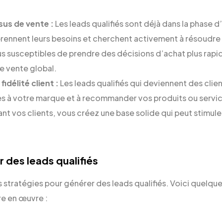
sus de vente :
Les leads qualifiés sont déjà dans la phase 
prennent leurs besoins et cherchent activement à résoudre
plus susceptibles de prendre des décisions d’achat plus rap
e vente global.
idélité client :
Les leads qualifiés qui deviennent des clien
èles à votre marque et à recommander vos produits ou servic
ant vos clients, vous créez une base solide qui peut stimule
des leads qualifiés
 stratégies pour générer des leads qualifiés. Voici quelqu
e en œuvre :