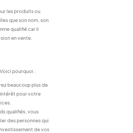
ur les produits ou
elles que son nom, son
e qualifié car il
rsion en vente.
Voici pourquoi :
avez beaucoup plus de
intérêt pour votre
vices.
s qualifiés, vous
bler des personnes qui
 investissement de vos