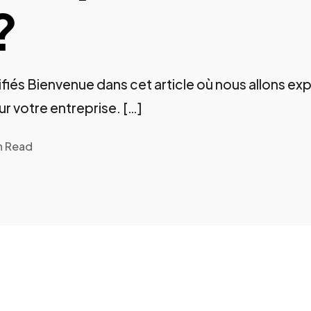
?
iés Bienvenue dans cet article où nous allons exp
ur votre entreprise. […]
n Read