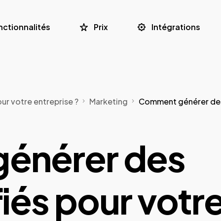
nctionnalités
Prix
Intégrations
ur votre entreprise ?
Marketing
Comment générer des
énérer des
fiés pour votr