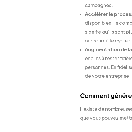
campagnes.
Accélérer le proces
disponibles. Ils com
signifie qu’ils sont 
raccourcit le cycle d
Augmentation de la f
enclins à rester fid
personnes. En fidélis
de votre entreprise.
Comment générer 
Il existe de nombreuses
que vous pouvez mettr