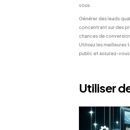
vous.
Générer des leads quali
concentrant sur des pr
chances de conversion 
Utilisez les meilleure
public et assurez-vous 
Utiliser d