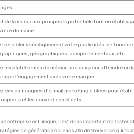
tages
it de la valeur aux prospects potentiels tout en établissa
votre domaine.
t de cibler spécifiquement votre public idéal en fonction
raphiques, géographiques, comportementaux, etc.
sez les plateformes de médias sociaux pour atteindre un l
rager l’engagement avec votre marque.
sez des campagnes d’e-mail marketing ciblées pour établi
rospects et les convertir en clients.
e entreprise est unique, il est donc important de tester et
ratégies de génération de leads afin de trouver ce qui fon