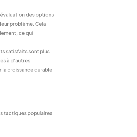
d’évaluation des options
 leur problème. Cela
idement, ce qui
ts satisfaits sont plus
es à d’autres
r la croissance durable
es tactiques populaires