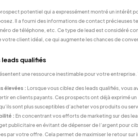
 prospect potentiel qui a expressément montré un intérêt po
osez. Il a fourni des informations de contact précieuses t
méro de téléphone, etc. Ce type de lead est considéré comm
e votre client idéal, ce qui augmente les chances de conve
leads qualifiés
résentent une ressource inestimable pour votre entreprise. 
s élevées :
Lorsque vous ciblez des leads qualifiés, vous 
rtir en clients payants. Ces prospects ont déjà exprimé un 
e qu’ils sont plus susceptibles d’acheter vos produits ou ser
ilité :
En concentrant vos efforts de marketing sur des lead
et publicitaire en évitant de dépenser de l’argent pour ci
ées par votre offre. Cela permet de maximiser le retour sur