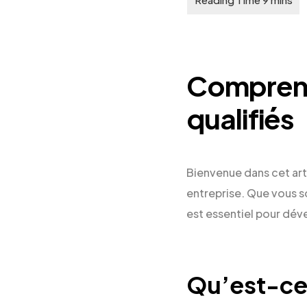
Comprend
qualifiés
Bienvenue dans cet arti
entreprise. Que vous s
est essentiel pour dév
Qu’est-ce 