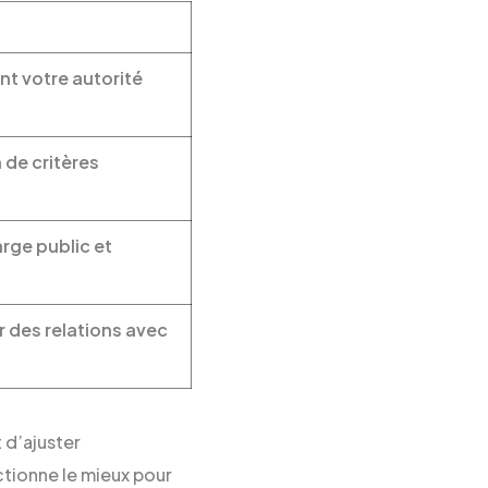
nt votre autorité
 de critères
arge public et
r des relations avec
 d’ajuster
ctionne le mieux pour