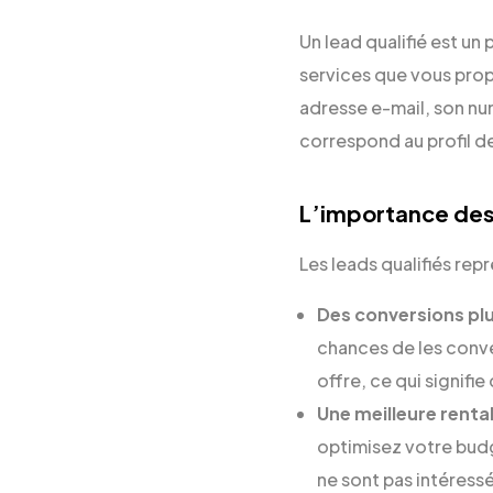
Un lead qualifié est un
services que vous prop
adresse e-mail, son nu
correspond au profil d
L’importance des 
Les leads qualifiés rep
Des conversions plu
chances de les conve
offre, ce qui signifi
Une meilleure rentab
optimisez votre budg
ne sont pas intéress