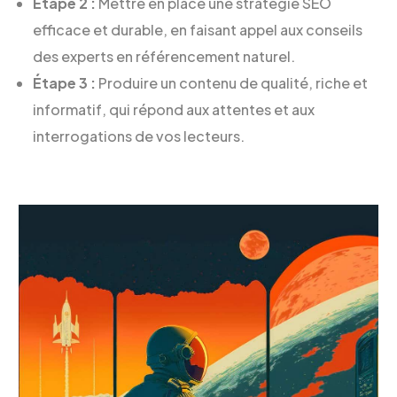
Étape 2 :
Mettre en place une stratégie SEO
efficace et durable, en faisant appel aux conseils
des experts en référencement naturel.
Étape 3 :
Produire un contenu de qualité, riche et
informatif, qui répond aux attentes et aux
interrogations de vos lecteurs.