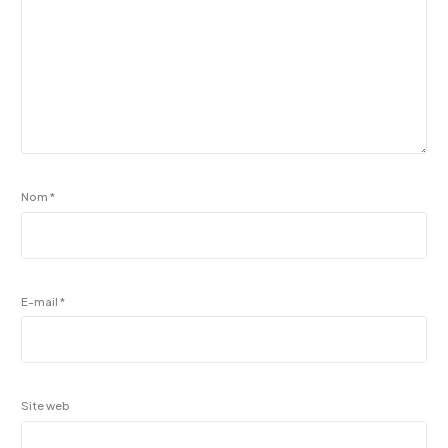
Nom
*
E-mail
*
Site web