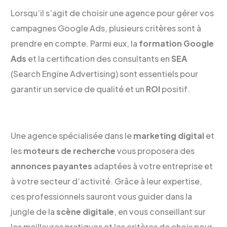
Lorsqu’il s’agit de choisir une agence pour gérer vos
campagnes Google Ads, plusieurs critères sont à
prendre en compte. Parmi eux, la
formation Google
Ads
et la certification des consultants en
SEA
(Search Engine Advertising) sont essentiels pour
garantir un service de qualité et un
ROI
positif.
Une agence spécialisée dans le
marketing digital
et
les
moteurs de recherche
vous proposera des
annonces payantes
adaptées à votre entreprise et
à votre secteur d’activité. Grâce à leur expertise,
ces professionnels sauront vous guider dans la
jungle de la
scène digitale
, en vous conseillant sur
les meilleures pratiques et les critères de choix pour