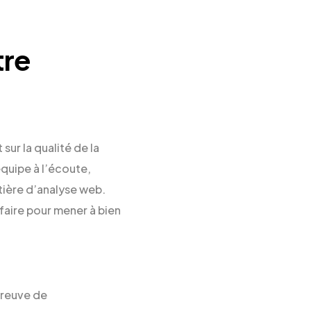
tre
sur la qualité de la
équipe à l’écoute,
tière d’analyse web.
-faire pour mener à bien
preuve de