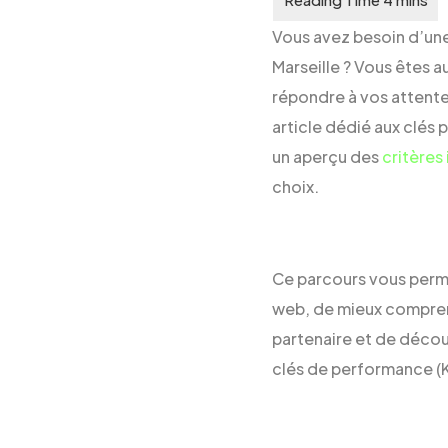
Vous avez besoin d’un
Marseille ? Vous êtes 
répondre à vos attente
article dédié aux clés
un aperçu des
critères
choix.
Ce parcours vous perme
web, de mieux comprend
partenaire et de découv
clés de performance (K