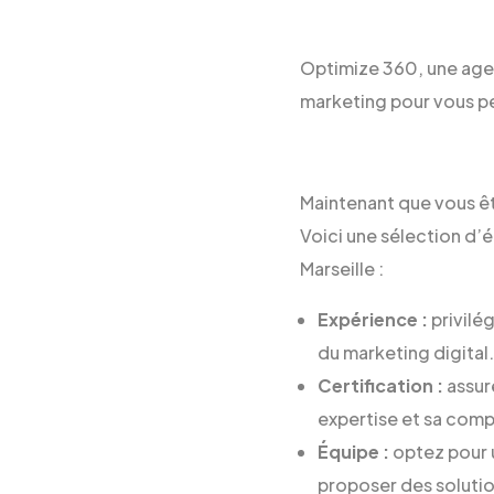
Optimize 360, une agen
marketing pour vous pe
Maintenant que vous ête
Voici une sélection d’
Marseille :
Expérience :
privilé
du marketing digital.
Certification :
assur
expertise et sa comp
Équipe :
optez pour 
proposer des solutio