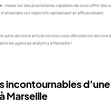
e :
misez sur des prestataires capables de vous offrir des s
d’atteindre vos objectifs rapidement et efficacement.
la suite de notre article où nous vous dévoilerons encore 
armi les agences analytics à Marseille !
ts incontournables d’un
à Marseille