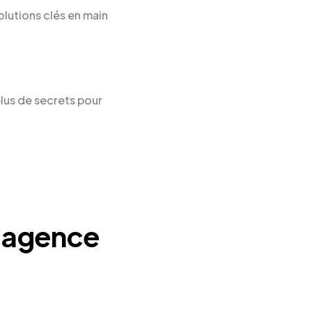
olutions clés en main
plus de secrets pour
e agence