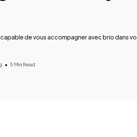
s capable de vous accompagner avec brio dans vo
g
5 Min Read