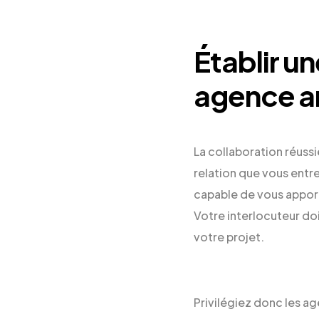
Établir un
agence a
La collaboration réussi
relation que vous entre
capable de vous apport
Votre interlocuteur doi
votre projet.
Privilégiez donc les a