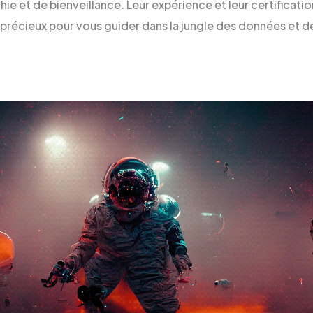
e et de bienveillance. Leur expérience et leur certificati
précieux pour vous guider dans la jungle des données et de