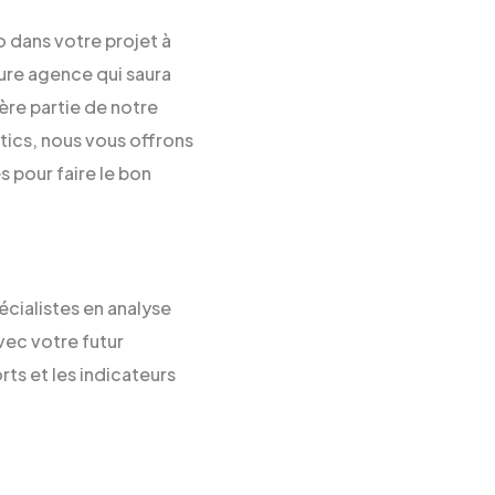
 dans votre projet à
ure agence qui saura
ère partie de notre
tics, nous vous offrons
 pour faire le bon
cialistes en analyse
vec votre futur
rts et les indicateurs