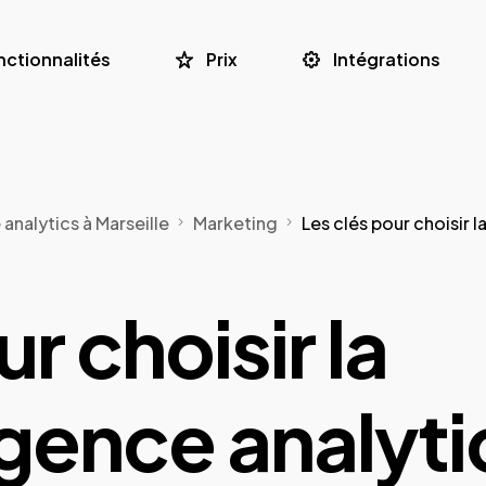
nctionnalités
Prix
Intégrations
 analytics à Marseille
Marketing
Les clés pour choisir l
r choisir la
gence analyti