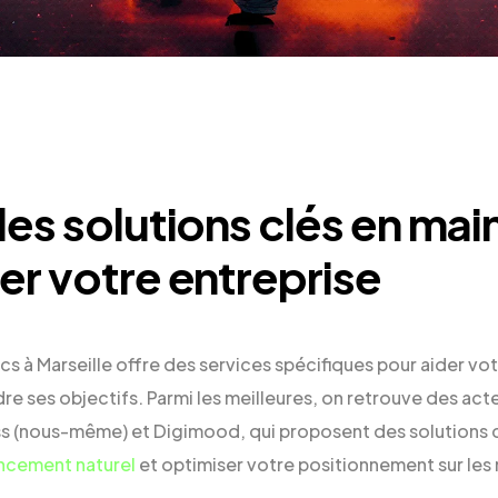
les solutions clés en mai
er votre entreprise
 à Marseille offre des services spécifiques pour aider vot
dre ses objectifs. Parmi les meilleures, on retrouve des acte
s (nous-même) et Digimood, qui proposent des solutions c
ncement naturel
et optimiser votre positionnement sur les