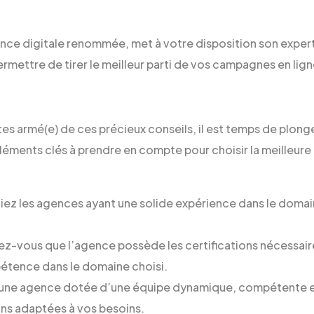
ce digitale renommée, met à votre disposition son expert
rmettre de tirer le meilleur parti de vos campagnes en lign
s armé(e) de ces précieux conseils, il est temps de plonger 
éléments clés à prendre en compte pour choisir la meilleure
giez les agences ayant une solide expérience dans le domai
ez-vous que l’agence possède les certifications nécessai
étence dans le domaine choisi.
une agence dotée d’une équipe dynamique, compétente e
ns adaptées à vos besoins.