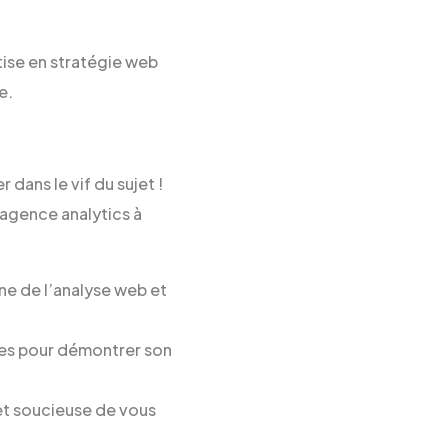
ise en stratégie web
e.
dans le vif du sujet !
 agence analytics à
ne de l’analyse web et
res pour démontrer son
t soucieuse de vous